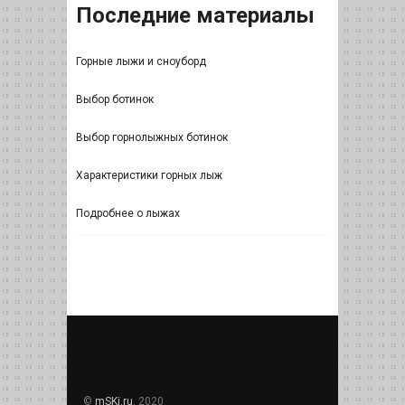
Последние материалы
Горные лыжи и сноуборд
Выбор ботинок
Выбор горнолыжных ботинок
Характеристики горных лыж
Подробнее о лыжах
©
mSKi.ru
, 2020