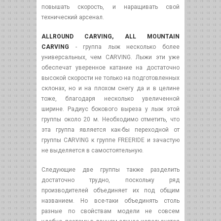
повышать скорость, и наращивать свой
технический арсенал.
ALLROUND CARVING, ALL MOUNTAIN
CARVING
- группа лыж несколько более
универсальных, чем CARVING. Лыжи эти уже
обеспечат уверенное катание на достаточно
высокой скорости не только на подготовленных
склонах, но и на плохом снегу да и в целине
тоже, благодаря несколько увеличенной
ширине. Радиус бокового выреза у лыж этой
группы около 20 м. Необходимо отметить, что
эта группа является как-бы переходной от
группы CARVING к группе FREERIDE и зачастую
не выделяется в самостоятельную.
Следующие две группы также разделить
достаточно трудно, поскольку ряд
производителей объединяет их под общим
названием. Но все-таки объединять столь
разные по свойствам модели не совсем