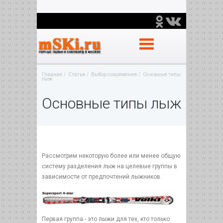
Главная
Статьи
Выбор снаряжения
Основные типы
лыж
Основные типы лыж
Рассмотрим некоторую более или менее общую
систему разделения лыж на целевые группы в
зависимости от предпочтений лыжников.
Первая группа - это лыжи для тех, кто только