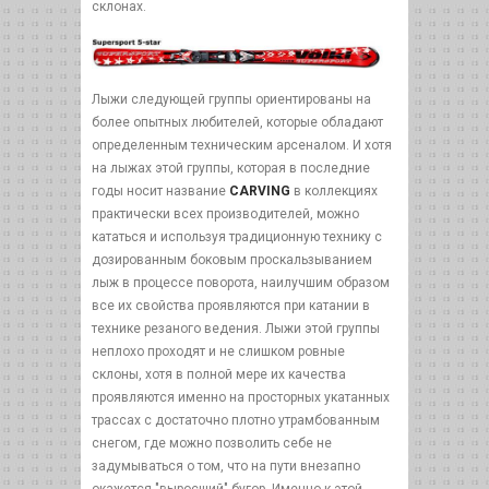
склонах.
Лыжи следующей группы ориентированы на
более опытных любителей, которые обладают
определенным техническим арсеналом. И хотя
на лыжах этой группы, которая в последние
годы носит название
CARVING
в коллекциях
практически всех производителей, можно
кататься и используя традиционную технику с
дозированным боковым проскальзыванием
лыж в процессе поворота, наилучшим образом
все их свойства проявляются при катании в
технике резаного ведения. Лыжи этой группы
неплохо проходят и не слишком ровные
склоны, хотя в полной мере их качества
проявляются именно на просторных укатанных
трассах с достаточно плотно утрамбованным
снегом, где можно позволить себе не
задумываться о том, что на пути внезапно