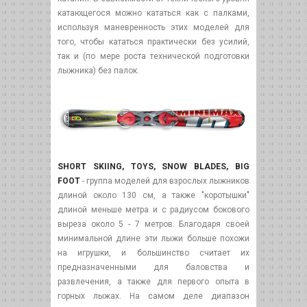
катающегося можно кататься как с палками,
используя маневренность этих моделей для
того, чтобы кататься практически без усилий,
так и (по мере роста технической подготовки
лыжника) без палок.
SHORT SKIING, TOYS, SNOW BLADES, BIG
FOOT
- группа моделей для взрослых лыжников
длиной около 130 см, а также "коротышки"
длиной меньше метра и с радиусом бокового
выреза около 5 - 7 метров. Благодаря своей
минимальной длине эти лыжи больше похожи
на игрушки, и большинство считает их
предназначенными для баловства и
развлечения, а также для первого опыта в
горных лыжах. На самом деле диапазон