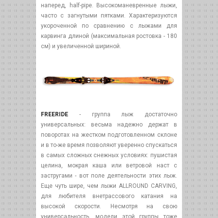
наперед, half-pipe. Высокоманевренные лыжи,
часто с загнутыми пятками. Характеризуются
укороченной по сравнению с лыжами для
карвинга длиной (максимальная ростовка - 180
см) и увеличенной шириной.
FREERIDE
- группа лыж достаточно
универсальных: весьма надежно держат в
поворотах на жестком подготовленном склоне
и в то-же время позволяют уверенно спускаться
в самых сложных снежных условиях: пушистая
целина, мокрая каша или ветровой наст с
застругами - вот поле деятельности этих лыж.
Еще чуть шире, чем лыжи ALLROUND CARVING,
для любителя внетрассового катания на
высокой скорости. Несмотря на свою
универсальность, модели этой группы тоже