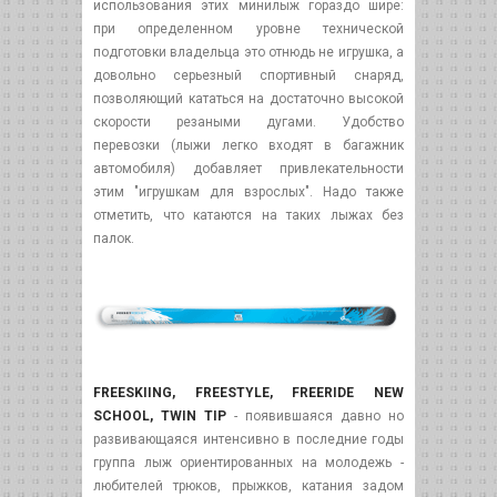
использования этих минилыж гораздо шире:
при определенном уровне технической
подготовки владельца это отнюдь не игрушка, а
довольно серьезный спортивный снаряд,
позволяющий кататься на достаточно высокой
скорости резаными дугами. Удобство
перевозки (лыжи легко входят в багажник
автомобиля) добавляет привлекательности
этим "игрушкам для взрослых". Надо также
отметить, что катаются на таких лыжах без
палок.
FREESKIING, FREESTYLE, FREERIDE NEW
SCHOOL, TWIN TIP
- появившаяся давно но
развивающаяся интенсивно в последние годы
группа лыж ориентированных на молодежь -
любителей трюков, прыжков, катания задом