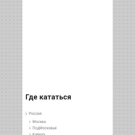
Где кататься
Россия
Москва
ПодМосковье
Кавказ