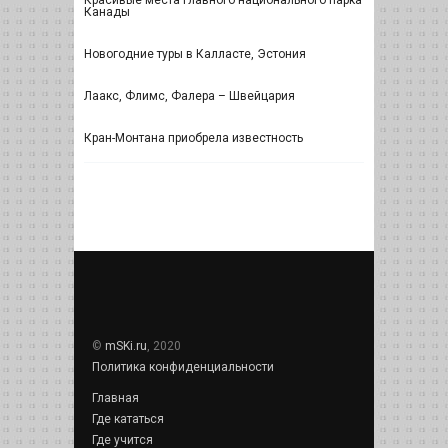
Канады
Новогодние туры в Калласте, Эстония
Лаакс, Флимс, Фалера – Швейцария
Кран-Монтана приобрела известность
©
mSKi.ru
, 2020
Политика конфиденциальности
Главная
Где кататься
Где учится