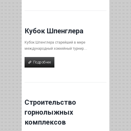
Кубок Шпенглера
Кубок Шпенглера старейший в мире
международный хоккейный турнир....
Подробнее
Подробнее
Строительство
горнолыжных
комплексов