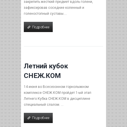
закрепить жесткий предмет вдоль голени,
зафиксировав соседние коленный и
голеностопный суставы....
Подробнее
Подробнее
Летний кубок
СНЕЖ.КОМ
14 июня во Всесезонном горнолыжном
комплексе СНЕЖ.КОМ пройдет 1-ый этап
Летнего Кубка СНЕЖ.КОМ в дисциплине
cпециальный слалом. ...
Подробнее
Подробнее