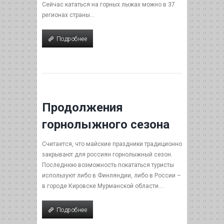
Сейчас кататься на горных лыжах можно в 37
регионах страны...
Подробнее
Подробнее
Продолжения
горнолыжного сезона
Считается, что майские праздники традиционно
закрывают для россиян горнолыжный сезон.
Последнюю возможность покататься туристы
используют либо в Финляндии, либо в России –
в городе Кировске Мурманской области....
Подробнее
Подробнее