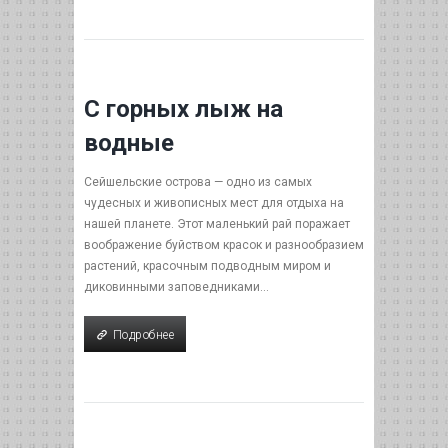
С горных лыж на
водные
Сейшельские острова — одно из самых
чудесных и живописных мест для отдыха на
нашей планете. Этот маленький рай поражает
воображение буйством красок и разнообразием
растений, красочным подводным миром и
диковинными заповедниками...
Подробнее
Подробнее