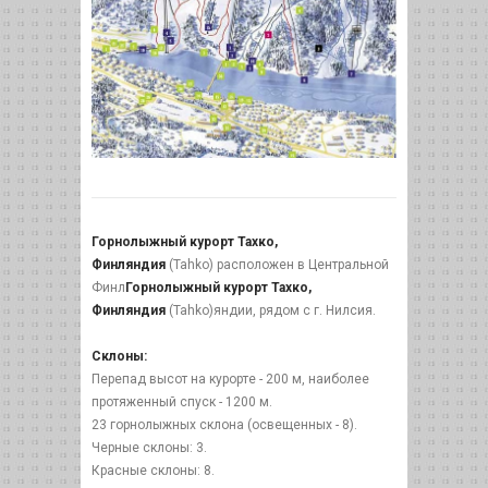
Горнолыжный курорт Тахко,
Финляндия
(Tahko) расположен в Центральной
Финл
Горнолыжный курорт Тахко,
Финляндия
(Tahko)яндии, рядом с г. Нилсия.
Склоны:
Перепад высот на курорте - 200 м, наиболее
протяженный спуск - 1200 м.
23 горнолыжных склона (освещенных - 8).
Черные склоны: 3.
Красные склоны: 8.