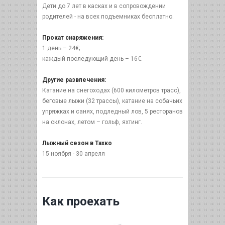
Дети до 7 лет в касках и в сопровождении
родителей - на всех подъемниках бесплатно.
Прокат снаряжения:
1 день – 24€;
каждый последующий день – 16€.
Другие развлечения:
Катание на снегоходах (600 километров трасс),
беговые лыжи (32 трассы), катание на собачьих
упряжках и санях, подледный лов, 5 ресторанов
на склонах, летом – гольф, яхтинг.
Лыжный сезон в Тахко
15 ноября - 30 апреля
Как проехать