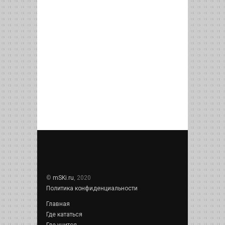
©
mSKi.ru
, 2020
Политика конфиденциальности
Главная
Где кататься
Где учится