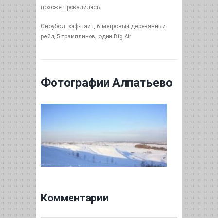
похоже провалилась.
Сноубод: хаф-пайп, 6 метровый деревянный
рейл, 5 трамплинов, один Big Air.
Фотографии Алпатьево
Комментарии