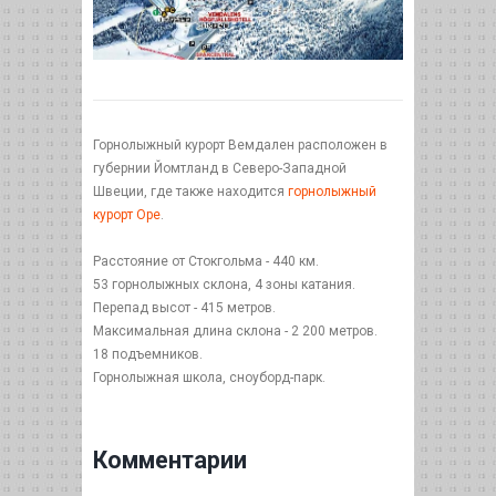
Горнолыжный курорт Вемдален расположен в
губернии Йомтланд в Северо-Западной
Швеции, где также находится
горнолыжный
курорт Оре
.
Расстояние от Стокгольма - 440 км.
53 горнолыжных склона, 4 зоны катания.
Перепад высот - 415 метров.
Максимальная длина склона - 2 200 метров.
18 подъемников.
Горнолыжная школа, сноуборд-парк.
Комментарии