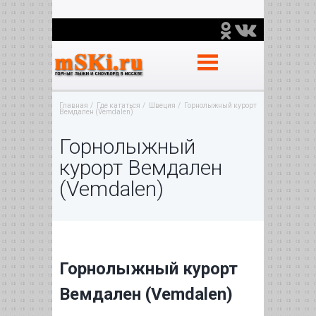
Главная
Где кататься
Швеция
Горнолыжный курорт
Вемдален (Vemdalen)
Горнолыжный
курорт Вемдален
(Vemdalen)
Горнолыжный курорт
Вемдален (Vemdalen)