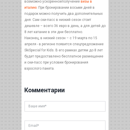
возможно ускоренноеполучение
визы в
италию
. При бронировании восьми дней в
подарок можно получить два дополнительных
дня. Сам ски-пасс в низкий сезон стоит
дешевле – всего 36 евро в день, а для детей до
8 лет катание в эти дни бесплатно.
Наконец, в низкий сезон – с 19 марта по 15
апреля - в регионе появится спецпредложение
SkiSpecial for Kids. В его рамках детям до 8 лет
будет предоставлено бесплатное размещение
и ски-пасс при условии бронирования
взрослого пакета.
Комментарии