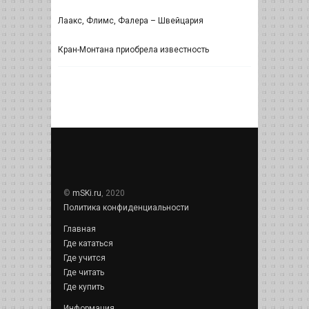
Лаакс, Флимс, Фалера – Швейцария
Кран-Монтана приобрела известность
©
mSKi.ru
, 2020
Политика конфиденциальности
Главная
Где кататься
Где учится
Где читать
Где купить
Информация