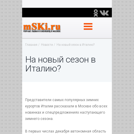
Главная
Новости
На новый сезон в Италию?
На новый сезон в
Италию?
Представители самых популярных зимних
курортов Италии рассказали в Москве обо всех
новинках и спецпредложениях наступающего
зимнего сезона.
В первых числах декабря автономная область