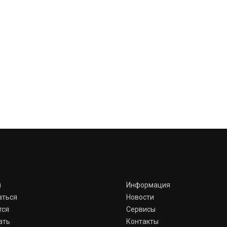
я
Информация
аться
Новости
тся
Сервисы
ать
Контакты