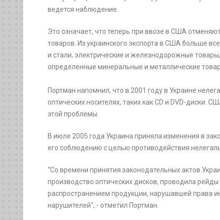
ведется наблюдение.
Это означает, что теперь при ввозе в США отменя
товаров. Из украинского экспорта в США больше все
и стали, электрические и железнодорожные товары
определенные минеральные и металлические товар
Портман напомнил, что в 2001 году в Украине неле
оптических носителях, таких как CD и DVD-диски. 
этой проблемы.
В июле 2005 года Украина приняла изменения в за
его соблюдению с целью противодействия нелегаль
“Со времени принятия законодательных актов Укра
производство оптических дисков, проводила рейд
распространением продукции, нарушавшей права ин
нарушителей", - отметил Портман.