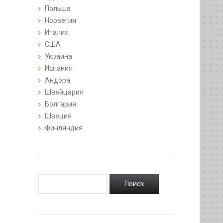
Польша
Норвегия
Италия
США
Украина
Испания
Андора
Швейцария
Болгария
Швеция
Финляндия