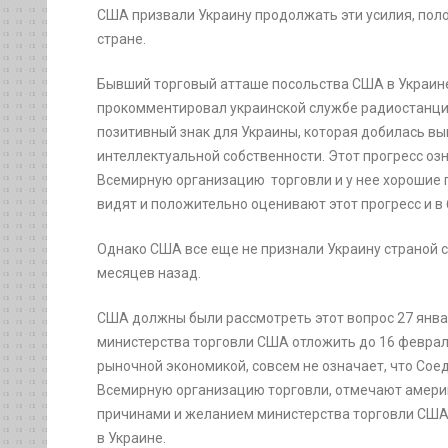
США призвали Украину продолжать эти усилия, по
стране.
Бывший торговый атташе посольства США в Украине
прокомментировал украинской службе радиостанции 
позитивный знак для Украины, которая добилась вы
интеллектуальной собственности. Этот прогресс оз
Всемирную организацию торговли и у нее хорошие
видят и положительно оценивают этот прогресс и в
Однако США все еще не признали Украину страной с
месяцев назад.
США должны были рассмотреть этот вопрос 27 янва
министерства торговли США отложить до 16 февраля
рыночной экономикой, совсем не означает, что Со
Всемирную организацию торговли, отмечают америк
причинами и желанием министерства торговли СШ
в Украине.