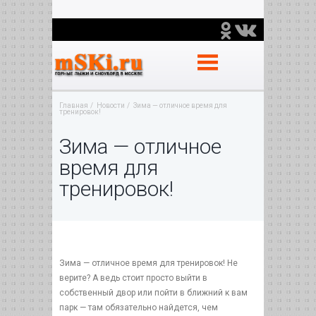
Главная
Новости
Зима — отличное время для
тренировок!
Зима — отличное
время для
тренировок!
Зима — отличное время для тренировок! Не
верите? А ведь стоит просто выйти в
собственный двор или пойти в ближний к вам
парк — там обязательно найдется, чем