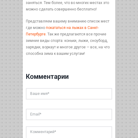
заняться. Тем более, что во многих местах это
можно сделать совершенно бесплатно!
Представляем вашему вниманию список мест
где можно
покататься на лыжах в Санкт-
Петербурге
. Так же предлагаются все прочие
зимние виды спорта: коньки, лыжи, сноуборд,
зарядки, воркаут и многое другое — все, на что
способна зима к вашим услугам!
Комментарии