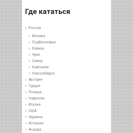
Где кататься
Россия
Москва
ПодМосковье
Кавказ
Урал
Север
Камчатка
Новосибирск
Австрия
Турция
Польша
Норвегия
Италия
США
Украина
Испания
Андора