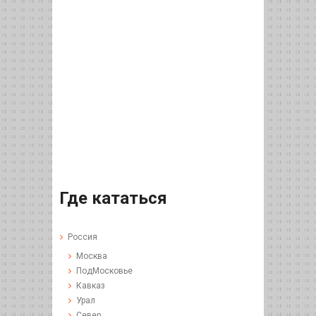
Где кататься
Россия
Москва
ПодМосковье
Кавказ
Урал
Север