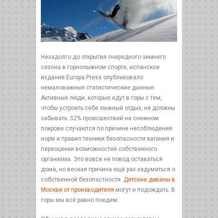
Незадолго до открытия очередного зимнего
сезона в горнолыжном спорте, испанское
издание Europa Press опубликовало
немаловажные статистические данные.
Активные люди, которые едут в горы с тем,
чтобы устроить себе лыжный отдых, не должны
забывать: 52% происшествий на снежном
покрове случаются по причине несоблюдения
норм и правил техники безопасности катания и
переоценки возможностей собственного
организма. Это вовсе не повод оставаться
дома, но веская причина ещё раз задуматься о
собственной безопастности.
Детские диваны в
Москве от производителя
могут и подождать. В
горы мы всё равно поедем.