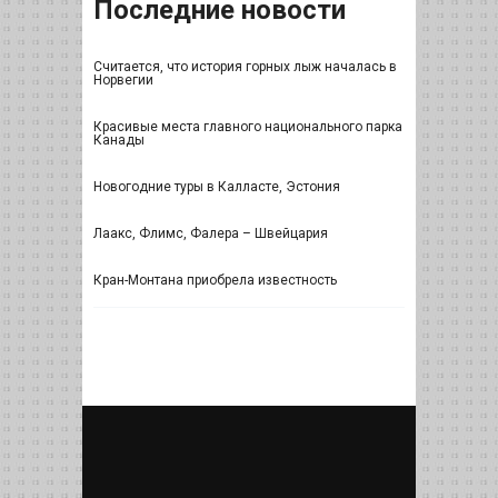
Последние новости
Считается, что история горных лыж началась в
Норвегии
Красивые места главного национального парка
Канады
Новогодние туры в Калласте, Эстония
Лаакс, Флимс, Фалера – Швейцария
Кран-Монтана приобрела известность