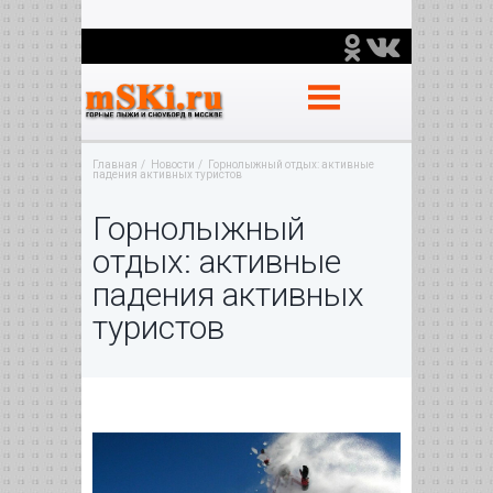
Главная
Новости
Горнолыжный отдых: активные
падения активных туристов
Горнолыжный
отдых: активные
падения активных
туристов