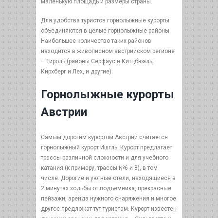
маленькую площадь и размеры страны.
Для удобства туристов горнолыжные курорты
объединяются в целые горнолыжные районы.
Наибольшее количество таких районов
находится в живописном австрийском регионе
– Тироль (районы Серфаус и Китцбюэль,
Кирхберг и Лех, и другие).
Горнолыжные курорты
Австрии
Самым дорогим курортом Австрии считается
горнолыжный курорт Ишгль. Курорт предлагает
трассы различной сложности и для учебного
катания (к примеру, трассы №6 и 8), в том
числе. Дорогие и уютные отели, находящиеся в
2 минутах ходьбы от подъемника, прекрасные
пейзажи, аренда нужного снаряжения и многое
другое предложат тут туристам. Курорт известен