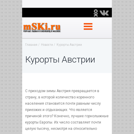
Главная
Новости
Курорты Австрии
Курорты Австрии
С приходом зимы Австрия превращается в
страну, в которой количество коренного
населения становится почти равным числу
приезжих и отдыхающих. Что является
причиной этого? Конечно, лучшие горнолыжные
курорты Европы. Их число составляет почти
целую тысячу, несмотря на относительно