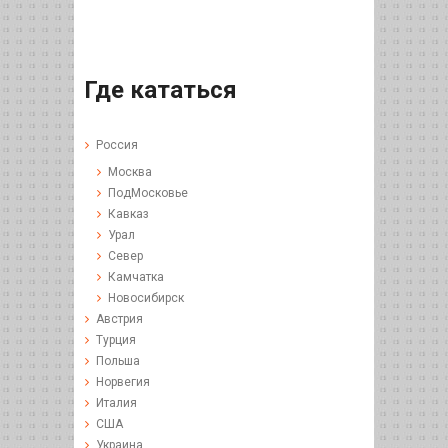
Где кататься
Россия
Москва
ПодМосковье
Кавказ
Урал
Север
Камчатка
Новосибирск
Австрия
Турция
Польша
Норвегия
Италия
США
Украина