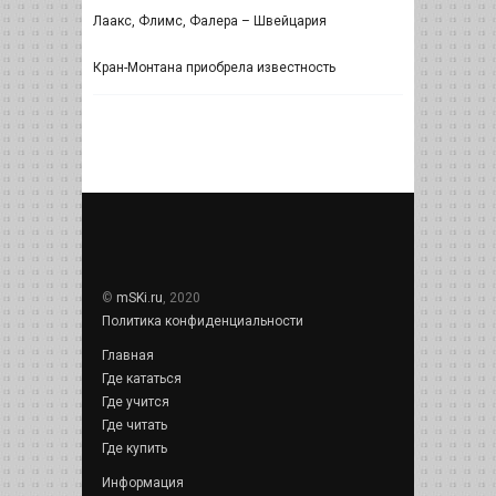
Лаакс, Флимс, Фалера – Швейцария
Кран-Монтана приобрела известность
©
mSKi.ru
, 2020
Политика конфиденциальности
Главная
Где кататься
Где учится
Где читать
Где купить
Информация