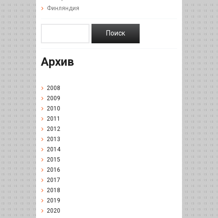
Финляндия
Архив
2008
2009
2010
2011
2012
2013
2014
2015
2016
2017
2018
2019
2020