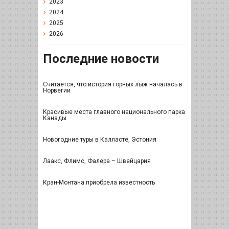
2023
2024
2025
2026
Последние новости
Считается, что история горных лыж началась в
Норвегии
Красивые места главного национального парка
Канады
Новогодние туры в Калласте, Эстония
Лаакс, Флимс, Фалера – Швейцария
Кран-Монтана приобрела известность