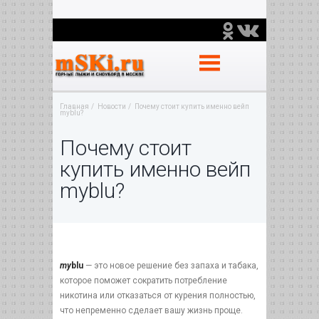
Главная
Новости
Почему стоит купить именно вейп
myblu?
Почему стоит
купить именно вейп
myblu?
my
blu
— это новое решение без запаха и табака,
которое поможет сократить потребление
никотина или отказаться от курения полностью,
что непременно сделает вашу жизнь проще.