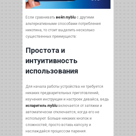
Если сравнивать
вейп
my
blu
с другими
альтернативными способами потребления
никотина, то стоит выделить несколько
существенных преимуществ:
Простота и
интуитивность
использования
Для начала работы устройства не требуется
никаких предварительных приготовлений,
изучения инструкции и настроек девайса, ведь
испаритель
my
blu
включается от затяжки и
автоматически отключается, когда его не
используют. Больше никаких кнопок и
сложностей, просто вставь капсулу и
наслаждайся процессом парения.