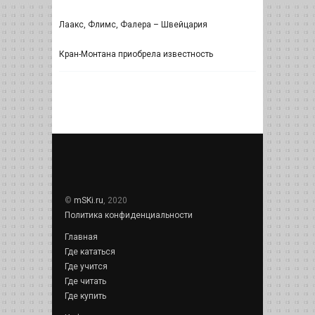
Лаакс, Флимс, Фалера – Швейцария
Кран-Монтана приобрела известность
©
mSKi.ru
, 2020
Политика конфиденциальности
Главная
Где кататься
Где учится
Где читать
Где купить