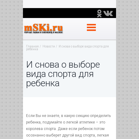
Главная
Новости
И снова о выборе вида спорта для
ребенка
И снова о выборе
вида спорта для
ребенка
Если Вы не знаете, в какую секцию определить
ребенка, подумайте о легкой атлетике – это
королева спорта. Даже если ребенок потом
осознанно выберет другой вид спорта, легкая