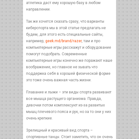
атлетика даст ему хорошую базу в любом
направлении.
Так же хочется сказать сразу, что варианты
киберспорта мы в этой статье предлагать не
будем, для этого есть специальные сайты,
например,
geek.md/brand/razer
, там и про
компьютерные игры расскажут и оборудование
помогут подобрать. Современные
компьютерные игры конечно же поражают наше
воображение, но главное не зывать что
поддержка себя в хорошей физической форме
это тоже очень важная часть жизни.
Плавание и лыжи – эти виды спорта развивают
все мышца растущего организма. Правда,
девочки потом комплексуют из-за развитых
мышц плечевого пояса и рук, но за то они у них
очень крепкие.
Зрелищный и красивый вид спорта –
спортивные танцы. Стоит заметить, что он очень