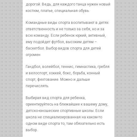
дорогой. Ведь, для каждого танца нужен новый
костюм, платье, специальная обувь.
Командные виды спорта воспитывают в детях
ответственность и не только за себя, но и за
всю команду. Если ребенок юркий, активный,
ему подойдет футбол, высоким детям –
баскетбол. Выбор видов спорта для детей
огромен
Гандбол, волейбол, теннис, гимнастика, гребля
и велоспорт, хоккей, бокс, борьба, конный
спорт, фехтование. Можно и дальше
перечислять.
Выбирая вид спорта для ребенка,
ориентируйтесь на ближайшие к вашему дому,
детско-юношеские спортивные школы. Если
школа не специализированная на каком-то
одном виде спорта то, там обязательно есть
выбор.