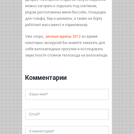
можно загорать и отдыхать под зонтиком,
рядом расположены мини-бассейн, площадка
для гольфа, бар и шахматы, а также на борту
работают массажист и парикхмахер.
Уже скоро,
речные круизы 2012
во время
некоторых экскурсий Вы можете заказать для
себя велосипедные прогулки и исследовать
окрестности стоянок теплохода на велосипеде.
Комментарии