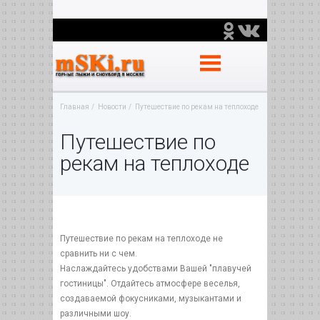
Главная
Новости
Путешествие по рекам на теплоходе
Путешествие по
рекам на теплоходе
Путешествие по рекам на теплоходе не
сравнить ни с чем.
Наслаждайтесь удобствами Вашей "плавучей
гостиницы". Отдайтесь атмосфере веселья,
создаваемой фокусниками, музыкантами и
различными шоу.