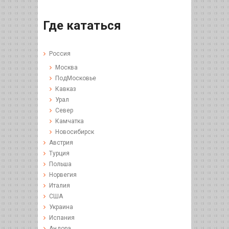
Где кататься
Россия
Москва
ПодМосковье
Кавказ
Урал
Север
Камчатка
Новосибирск
Австрия
Турция
Польша
Норвегия
Италия
США
Украина
Испания
Андора