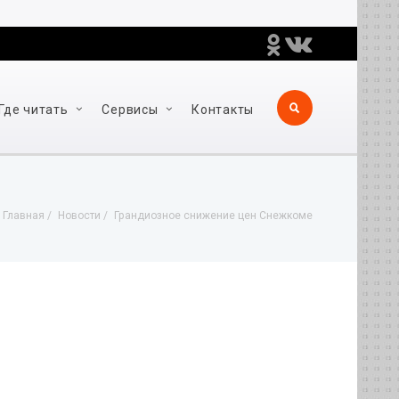
Где читать
Сервисы
Контакты
Главная
Новости
Грандиозное снижение цен Снежкоме