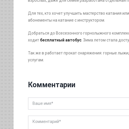
взрослых, даже для семей разработана отдельная 
Для тех, кто хочет улучшить мастерство катания ил
абонементы на катание с инструктором.
Добраться до Всесезонного горнолыжного комплекс
ходит
бесплатный автобус
. Зима летом стала дост
Так же в работает прокат снаряжения: горные лыжи
услугам.
Комментарии