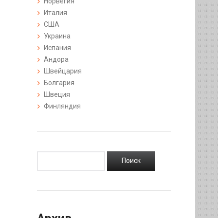
Норвегия
Италия
США
Украина
Испания
Андора
Швейцария
Болгария
Швеция
Финляндия