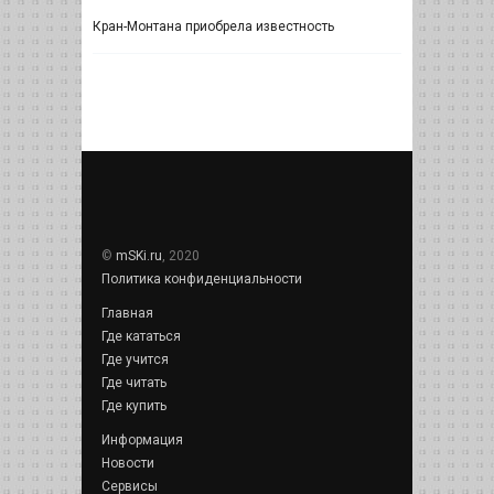
Кран-Монтана приобрела известность
©
mSKi.ru
, 2020
Политика конфиденциальности
Главная
Где кататься
Где учится
Где читать
Где купить
Информация
Новости
Сервисы