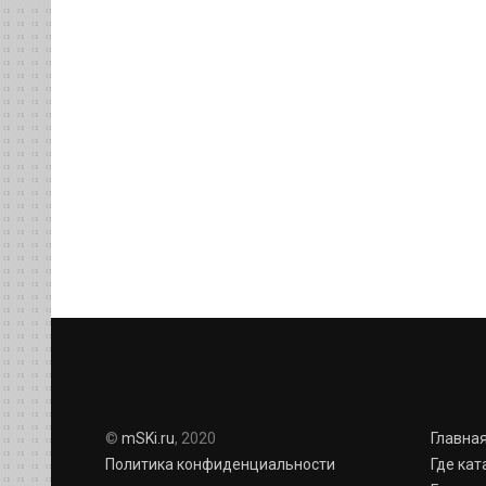
©
mSKi.ru
, 2020
Главна
Политика конфиденциальности
Где кат