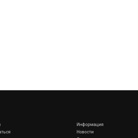
я
Информация
аться
Новости