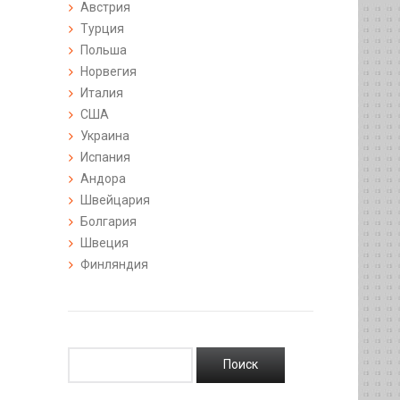
Австрия
Турция
Польша
Норвегия
Италия
США
Украина
Испания
Андора
Швейцария
Болгария
Швеция
Финляндия