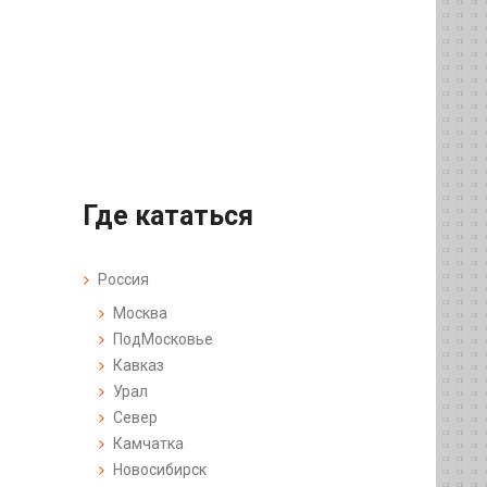
Где кататься
Россия
Москва
ПодМосковье
Кавказ
Урал
Север
Камчатка
Новосибирск