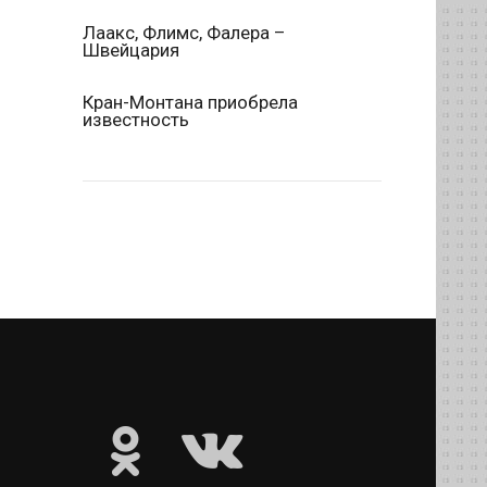
Лаакс, Флимс, Фалера –
Швейцария
Кран-Монтана приобрела
известность