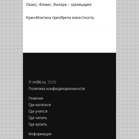
Лаакс, Флимс, Фалера – Швейцария
Кран-Монтана приобрела известность
©
mSKi.ru
, 2020
Политика конфиденциальности
Главная
Где кататься
Где учится
Где читать
Где купить
Информация