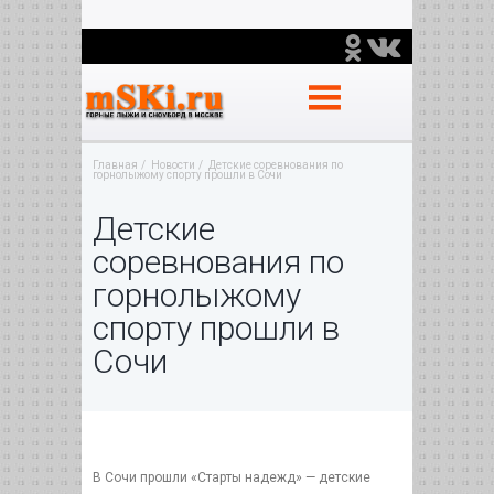
Главная
Новости
Детские соревнования по
горнолыжому спорту прошли в Сочи
Детские
соревнования по
горнолыжому
спорту прошли в
Сочи
В Сочи прошли «Старты надежд» — детские