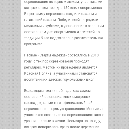
соревнования по горным лыжам, участниками
которых стали порядка 150 юных спортсменов.
В программу первенства входили слалом и
гигантский слалом. Победителей наградили
медалями и кубками, в дополнение к азартным
состязаниям для спортсменов и зрителей по
традиции была подготовлена развлекательная
программа.
Первые «Старты надежд» состоялись в 2010
году, с тех пор соревнования проходят
регулярно. Местом их проведения является
Красная Поляна, а участниками становятся
воспитанники детских горнолыжных школ.
Болельщики могли наблюдать за ходом
состязаний со специальных смотровых
площадок, кроме того, официальный сайт
первенства вел прямую трансляцию. Многие из
участников оказались на соревнованиях такого
уровня впервые в жизни. Несмотря на погоду,
которая испортилась сразу после церемонии