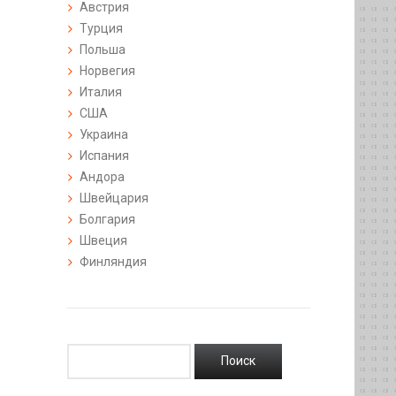
Австрия
Турция
Польша
Норвегия
Италия
США
Украина
Испания
Андора
Швейцария
Болгария
Швеция
Финляндия