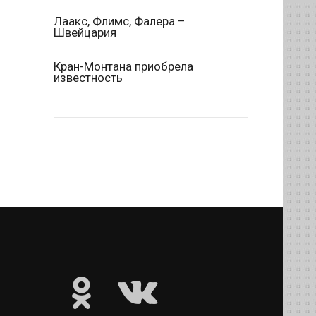
Лаакс, Флимс, Фалера –
Швейцария
Кран-Монтана приобрела
известность