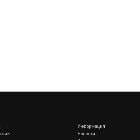
я
Информация
аться
Новости