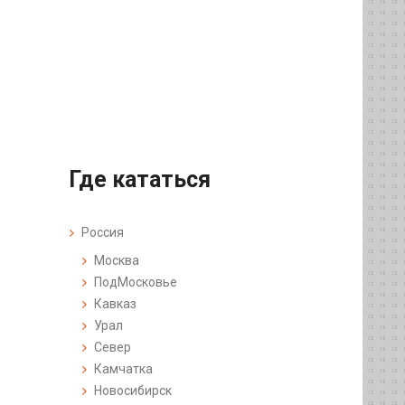
Где кататься
Россия
Москва
ПодМосковье
Кавказ
Урал
Север
Камчатка
Новосибирск