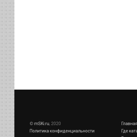
©
mSKi.ru
, 2020
Главна
Политика конфиденциальности
Где кат