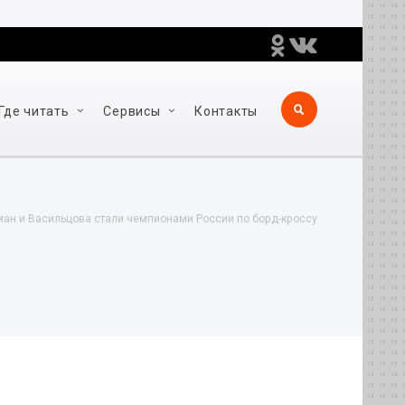
Где читать
Сервисы
Контакты
ан и Васильцова стали чемпионами России по борд-кроссу