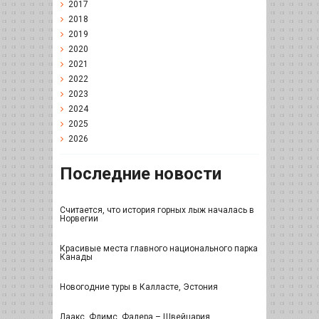
2017
2018
2019
2020
2021
2022
2023
2024
2025
2026
Последние новости
Считается, что история горных лыж началась в
Норвегии
Красивые места главного национального парка
Канады
Новогодние туры в Калласте, Эстония
Лаакс, Флимс, Фалера – Швейцария