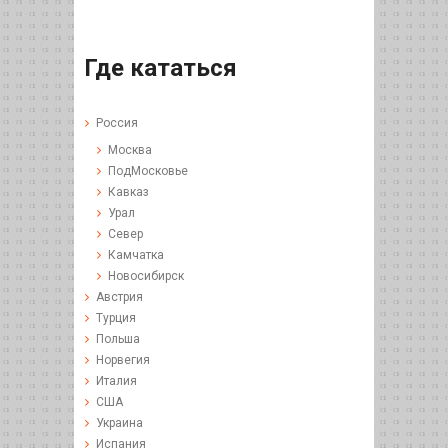
Где кататься
Россия
Москва
ПодМосковье
Кавказ
Урал
Север
Камчатка
Новосибирск
Австрия
Турция
Польша
Норвегия
Италия
США
Украина
Испания