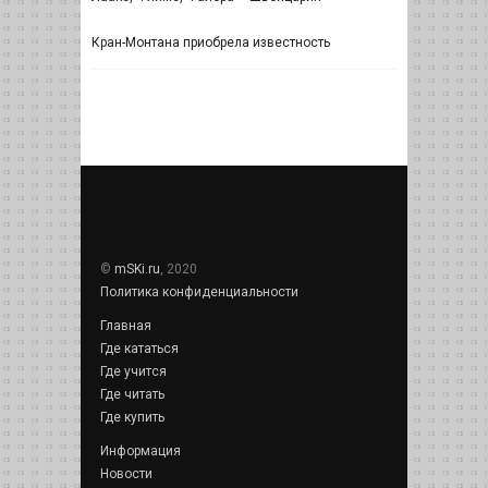
Кран-Монтана приобрела известность
©
mSKi.ru
, 2020
Политика конфиденциальности
Главная
Где кататься
Где учится
Где читать
Где купить
Информация
Новости