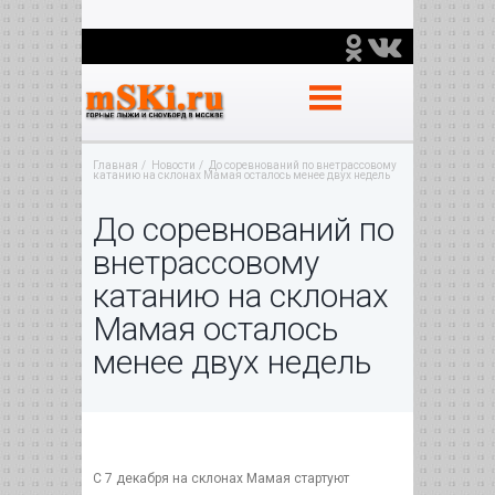
Главная
Новости
До соревнований по внетрассовому
катанию на склонах Мамая осталось менее двух недель
До соревнований по
внетрассовому
катанию на склонах
Мамая осталось
менее двух недель
С 7 декабря на склонах Мамая стартуют