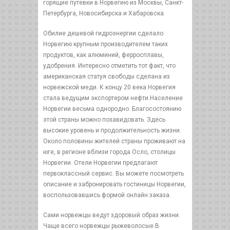
горящие путевки в Норвегию из Москвы, Санкт-
Петербурга, Новосибирска и Хабаровска.
Обилие дешевой гидроэнергии сделало
Норвегию крупным производителем таких
продуктов, как алюминий, ферросплавы,
удобрения. Интересно отметить тот факт, что
американская статуя свободы сделана из
норвежской меди. К концу 20 века Норвегия
стала ведущим экспортером нефти.Население
Норвегии весьма однородно. Благосостоянию
этой страны можно позавидовать. Здесь
высокие уровень и продолжительность жизни.
Около половины жителей страны проживают на
юге, в регионе вблизи города Осло, столицы
Норвегии. Отели Норвегии предлагают
первоклассный сервис. Вы можете посмотреть
описание и забронировать гостиницы Норвегии,
воспользовавшись формой онлайн заказа.
Сами норвежцы ведут здоровый образ жизни.
Чаще всего норвежцы рыжеволосые.В