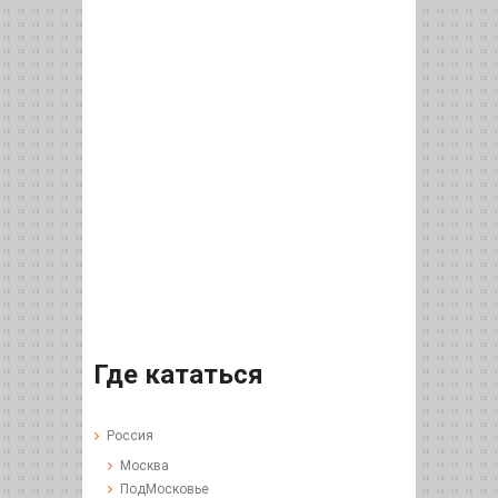
Где кататься
Россия
Москва
ПодМосковье