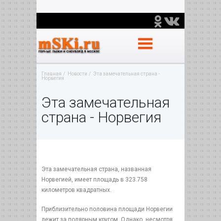
Главная
Новости
Эта замечательная страна -
Норвегия
Эта замечательная
страна - Норвегия
Эта замечательная страна, названная
Норвегией, имеет площадь в 323.758
километров квадратных.
Приблизительно половина площади Норвегии
лежит за полярным кругом. Однако, несмотря