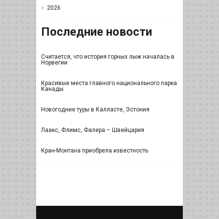
2026
Последние новости
Считается, что история горных лыж началась в
Норвегии
Красивые места главного национального парка
Канады
Новогодние туры в Калласте, Эстония
Лаакс, Флимс, Фалера – Швейцария
Кран-Монтана приобрела известность