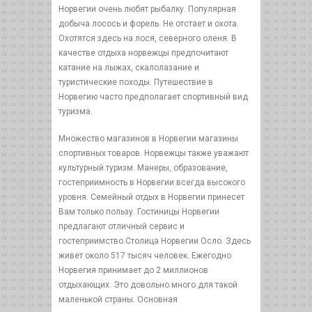
Норвегии очень любят рыбалку. Популярная
добыча лосось и форель. Не отстает и охота.
Охотятся здесь на лося, северного оленя. В
качестве отдыха норвежцы предпочитают
катание на лыжах, скалолазание и
туристические походы. Путешествие в
Норвегию часто предполагает спортивный вид
туризма.
Множество магазинов в Норвегии магазины
спортивных товаров. Норвежцы также уважают
культурный туризм. Манеры, образование,
гостеприимность в Норвегии всегда высокого
уровня. Семейный отдых в Норвегии принесет
Вам только пользу. Гостиницы Норвегии
предлагают отличный сервис и
гостеприимство.Столица Норвегии Осло. Здесь
живет около 517 тысяч человек. Ежегодно
Норвегия принимает до 2 миллионов
отдыхающих. Это довольно много для такой
маленькой страны. Основная