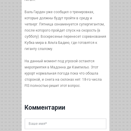
Валь Гарден уже сообщил о тренировках,
которые должны будут пройти в среду и
четверг. Пятница ознаменуется супергигантом,
после которого пройдет спуск на скорость (в
субботу). Воскресенье перенесет соревнования
Кубка мира в Альта Бадию, где готовятся к
гиганту слалому.
На данный момент под угрозой остаются
мероприятия в Мадонна ди Кампильо. Этот
курорт нормальная погода пока что обошла
стороной, и снега на склонах нет. 18-го числа
FIS полностью решит этот вопрос.
Комментарии