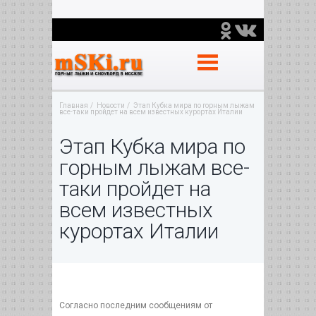
Главная
Новости
Этап Кубка мира по горным лыжам
все-таки пройдет на всем известных курортах Италии
Этап Кубка мира по
горным лыжам все-
таки пройдет на
всем известных
курортах Италии
Согласно последним сообщениям от