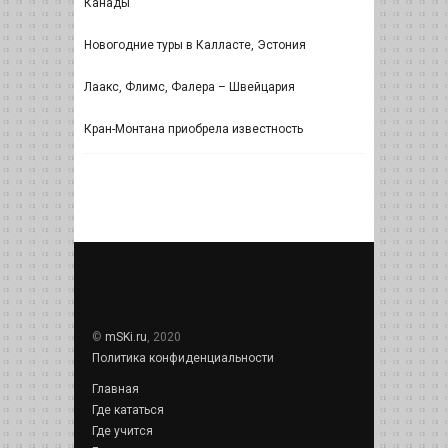
Канады
Новогодние туры в Калласте, Эстония
Лаакс, Флимс, Фалера – Швейцария
Кран-Монтана приобрела известность
©
mSKi.ru
, 2020
Политика конфиденциальности
Главная
Где кататься
Где учится