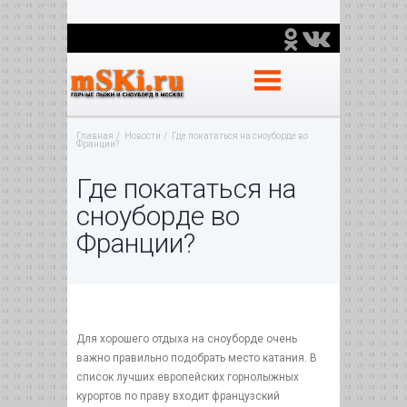
Главная
Новости
Где покататься на сноуборде во
Франции?
Где покататься на
сноуборде во
Франции?
Для хорошего отдыха на сноуборде очень
важно правильно подобрать место катания. В
список лучших европейских горнолыжных
курортов по праву входит французский