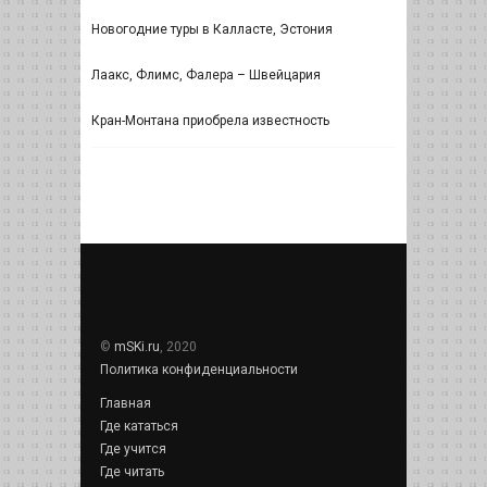
Новогодние туры в Калласте, Эстония
Лаакс, Флимс, Фалера – Швейцария
Кран-Монтана приобрела известность
©
mSKi.ru
, 2020
Политика конфиденциальности
Главная
Где кататься
Где учится
Где читать