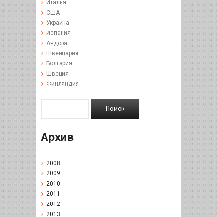
Италия
США
Украина
Испания
Андора
Швейцария
Болгария
Швеция
Финляндия
Архив
2008
2009
2010
2011
2012
2013