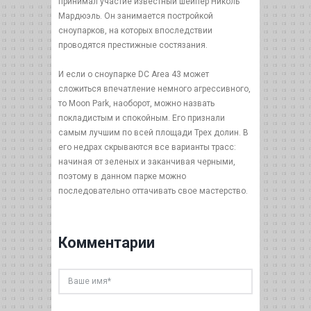
принимал участие известный шейпер Николь
Мардюэль. Он занимается постройкой
сноупарков, на которых впоследствии
проводятся престижные состязания.
И если о сноупарке DC Area 43 может
сложиться впечатление немного агрессивного,
то Moon Park, наоборот, можно назвать
покладистым и спокойным. Его признали
самым лучшим по всей площади Трех долин. В
его недрах скрываются все варианты трасс:
начиная от зеленых и заканчивая черными,
поэтому в данном парке можно
последовательно оттачивать свое мастерство.
Комментарии