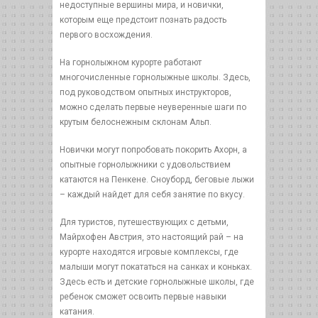
недоступные вершины мира, и новички,
которым еще предстоит познать радость
первого восхождения.
На горнолыжном курорте работают
многочисленные горнолыжные школы. Здесь,
под руководством опытных инструкторов,
можно сделать первые неуверенные шаги по
крутым белоснежным склонам Альп.
Новички могут попробовать покорить Ахорн, а
опытные горнолыжники с удовольствием
катаются на Пенкене. Сноуборд, беговые лыжи
– каждый найдет для себя занятие по вкусу.
Для туристов, путешествующих с детьми,
Майрхофен Австрия, это настоящий рай – на
курорте находятся игровые комплексы, где
малыши могут покататься на санках и коньках.
Здесь есть и детские горнолыжные школы, где
ребенок сможет освоить первые навыки
катания.