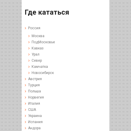
Где кататься
Россия
Москва
ПодМосковье
Кавказ
Урал
Север
Камчатка
Новосибирск
Австрия
Турция
Польша
Норвегия
Италия
США
Украина
Испания
Андора