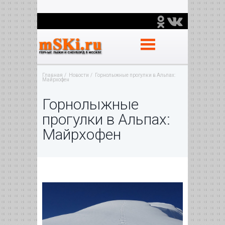
Главная
Новости
Горнолыжные прогулки в Альпах:
Майрхофен
Горнолыжные
прогулки в Альпах:
Майрхофен