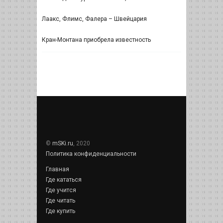
Лаакс, Флимс, Фалера – Швейцария
Кран-Монтана приобрела известность
©
mSKi.ru
, 2020
Политика конфиденциальности
Главная
Где кататься
Где учится
Где читать
Где купить