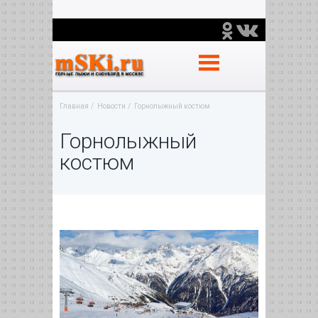
Главная
Новости
Горнолыжный костюм
Горнолыжный
костюм