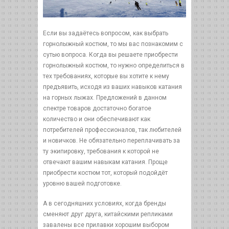
Если вы задаётесь вопросом, как выбрать
горнолыжный костюм, то мы вас познакомим с
сутью вопроса. Когда вы решаете приобрести
горнолыжный костюм, то нужно определиться в
тех требованиях, которые вы хотите к нему
предъявить, исходя из ваших навыков катания
на горных лыжах. Предложений в данном
спектре товаров достаточно богатое
количество и они обеспечивают как
потребителей профессионалов, так любителей
и новичков. Не обязательно переплачивать за
ту экипировку, требования к которой не
отвечают вашим навыкам катания. Проще
приобрести костюм тот, который подойдёт
уровню вашей подготовке.
А в сегодняшних условиях, когда бренды
сменяют друг друга, китайскими репликами
завалены все прилавки хорошим выбором