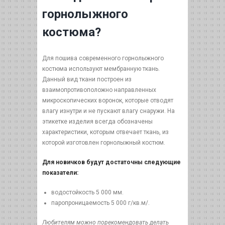
горнолыжного
костюма?
Для пошива современного горнолыжного
костюма используют мембранную ткань.
Данный вид ткани построен из
взаимопротивоположно направленных
микроскопических воронок, которые отводят
влагу изнутри и не пускают влагу снаружи. На
этикетке изделия всегда обозначены
характеристики, которым отвечает ткань, из
которой изготовлен горнолыжный костюм.
Для новичков будут достаточны следующие
показатели:
водостойкость 5 000 мм.
паропроницаемость 5 000 г/кв.м/.
Любителям можно порекомендовать делать