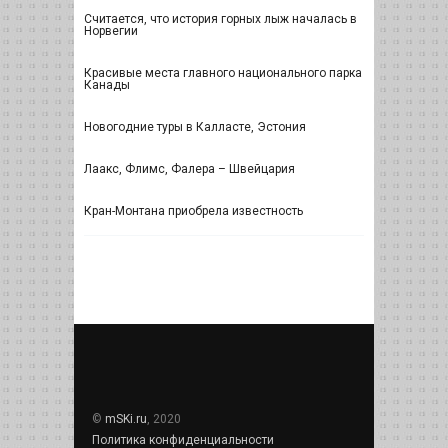
Считается, что история горных лыж началась в
Норвегии
Красивые места главного национального парка
Канады
Новогодние туры в Калласте, Эстония
Лаакс, Флимс, Фалера – Швейцария
Кран-Монтана приобрела известность
©
mSKi.ru
, 2020
Политика конфиденциальности