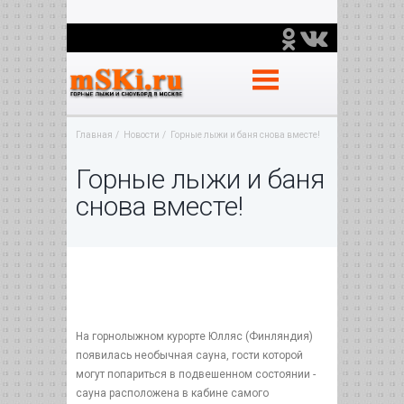
Главная
Новости
Горные лыжи и баня снова вместе!
Горные лыжи и баня
снова вместе!
На горнолыжном курорте Юлляс (Финляндия)
появилась необычная сауна, гости которой
могут попариться в подвешенном состоянии -
сауна расположена в кабине самого