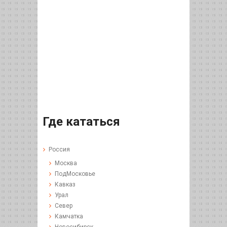
Где кататься
Россия
Москва
ПодМосковье
Кавказ
Урал
Север
Камчатка
Новосибирск