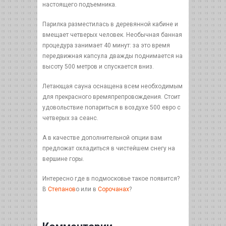
настоящего подъемника.
Парилка разместилась в деревянной кабине и
вмещает четверых человек. Необычная банная
процедура занимает 40 минут: за это время
передвижная капсула дважды поднимается на
высоту 500 метров и спускается вниз.
Летающая сауна оснащена всем необходимым
для прекрасного времяпрепровождения. Стоит
удовольствие попариться в воздухе 500 евро с
четверых за сеанс.
А в качестве дополнительной опции вам
предложат охладиться в чистейшем снегу на
вершине горы.
Интересно где в подмосковье такое появится?
В
Степанов
о или в
Сорочанах
?