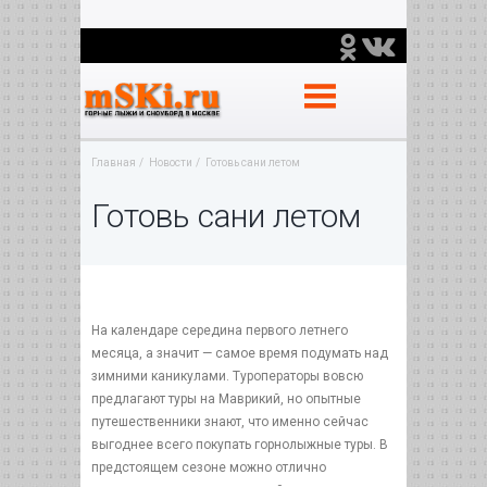
Главная
Новости
Готовь сани летом
Готовь сани летом
На календаре середина первого летнего
месяца, а значит — самое время подумать над
зимними каникулами. Туроператоры вовсю
предлагают туры на Маврикий, но опытные
путешественники знают, что именно сейчас
выгоднее всего покупать горнолыжные туры. В
предстоящем сезоне можно отлично