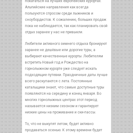
покататься на лучших европейских курортах.
Альпийские направления как всегда
пользуются спросом среди лыжников и
сноубордистов. К сожалению, больших продаж
пока не наблюдается, так как планировать свой
отдых заранее у нас не привыкли.
Любители активного зимнего отдыха бронируют
заранее не дешёвые или дорогие туры, а
выбирают качественные курорты. Любителям
встретить Новый год и Рождество на
горнолыжном курорте уже следует искать
подходящие путевки. Праздничные даты лучше
всего раскупаются с лета. Постоянные
катальщики знают, что самые доступные туры
появляются на середину и конец января. Во
многих горнолыжных центрах этот период
называется низким сезоном и гарантирует
низкие цены на проживание и ски-пассы.
То, что не выкупят летом, будет активно
продаваться осенью. К этому времени будет