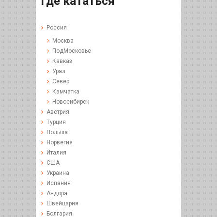
Где кататься
Россия
Москва
ПодМосковье
Кавказ
Урал
Север
Камчатка
Новосибирск
Австрия
Турция
Польша
Норвегия
Италия
США
Украина
Испания
Андора
Швейцария
Болгария