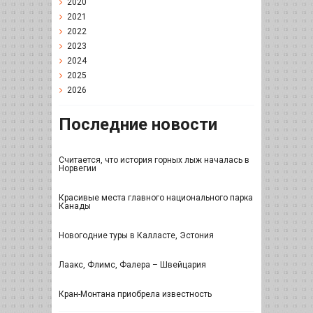
2020
2021
2022
2023
2024
2025
2026
Последние новости
Считается, что история горных лыж началась в
Норвегии
Красивые места главного национального парка
Канады
Новогодние туры в Калласте, Эстония
Лаакс, Флимс, Фалера – Швейцария
Кран-Монтана приобрела известность