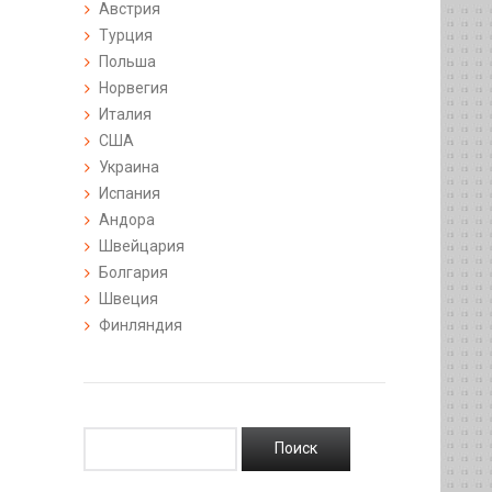
Австрия
Турция
Польша
Норвегия
Италия
США
Украина
Испания
Андора
Швейцария
Болгария
Швеция
Финляндия