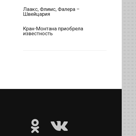
Лаакс, Флимс, Фалера –
Швейцария
Кран-Монтана приобрела
известность