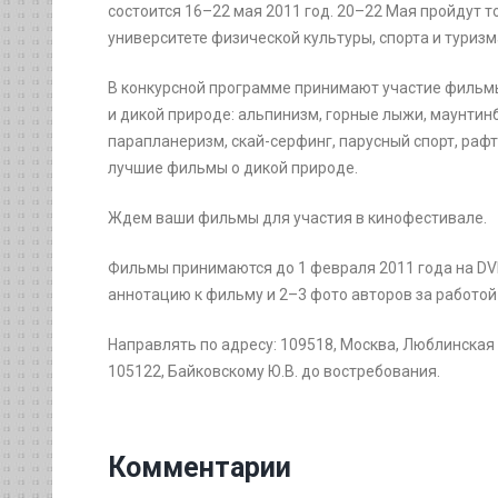
состоится 16–22 мая 2011 год. 20–22 Мая пройдут
университете физической культуры, спорта и туризм
В конкурсной программе принимают участие фильм
и дикой природе: альпинизм, горные лыжи, маунтинб
парапланеризм, скай-серфинг, парусный спорт, раф
лучшие фильмы о дикой природе.
Ждем ваши фильмы для участия в кинофестивале.
Фильмы принимаются до 1 февраля 2011 года на DVD,
аннотацию к фильму и 2–3 фото авторов за работой
Направлять по адресу: 109518, Москва, Люблинская ул.
105122, Байковскому Ю.В. до востребования.
Комментарии