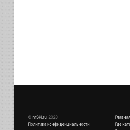
©
mSKi.ru
, 2020
Главна
Политика конфиденциальности
Где кат