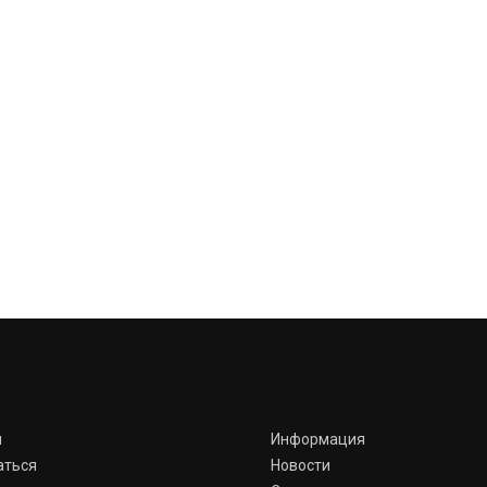
я
Информация
аться
Новости