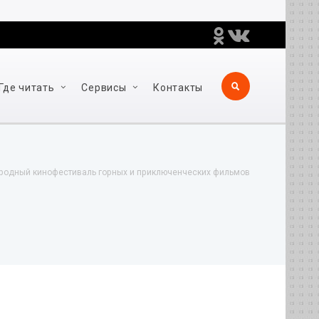
Где читать
Сервисы
Контакты
родный кинофестиваль горных и приключенческих фильмов