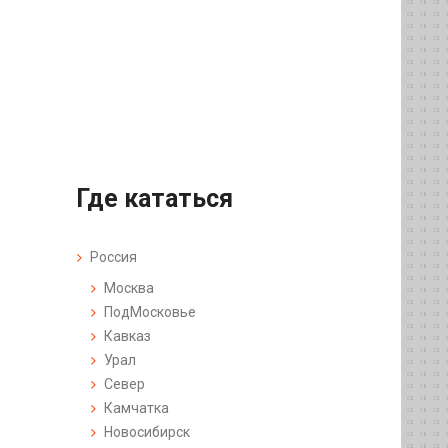
Где кататься
Россия
Москва
ПодМосковье
Кавказ
Урал
Север
Камчатка
Новосибирск