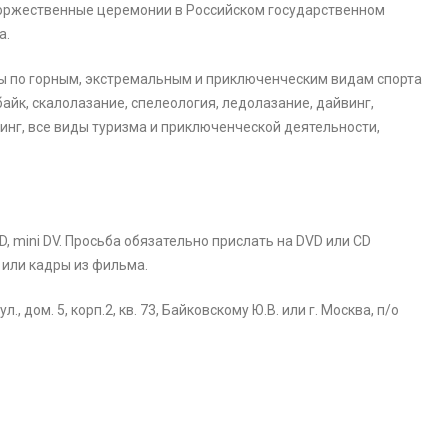
 торжественные церемонии в Российском государственном
а.
ы по горным, экстремальным и приключенческим видам спорта
айк, скалолазание, спелеология, ледолазание, дайвинг,
тинг, все виды туризма и приключенческой деятельности,
 mini DV. Просьба обязательно прислать на DVD или CD
 или кадры из фильма.
, дом. 5, корп.2, кв. 73, Байковскому Ю.В. или г. Москва, п/о