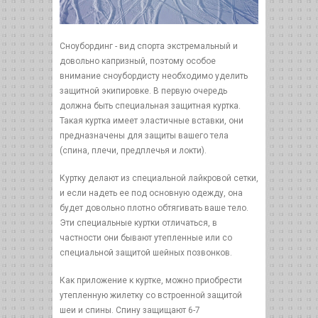
Сноубординг - вид спорта экстремальный и
довольно капризный, поэтому особое
внимание сноубордисту необходимо уделить
защитной экипировке. В первую очередь
должна быть специальная защитная куртка.
Такая куртка имеет эластичные вставки, они
предназначены для защиты вашего тела
(спина, плечи, предплечья и локти).
Куртку делают из специальной лайкровой сетки,
и если надеть ее под основную одежду, она
будет довольно плотно обтягивать ваше тело.
Эти специальные куртки отличаться, в
частности они бывают утепленные или со
специальной защитой шейных позвонков.
Как приложение к куртке, можно приобрести
утепленную жилетку со встроенной защитой
шеи и спины. Спину защищают 6-7