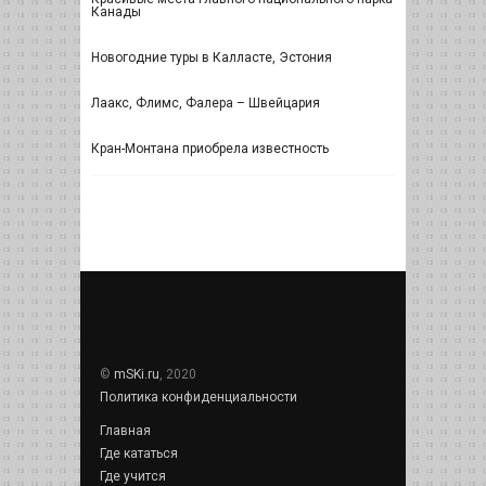
Канады
Новогодние туры в Калласте, Эстония
Лаакс, Флимс, Фалера – Швейцария
Кран-Монтана приобрела известность
©
mSKi.ru
, 2020
Политика конфиденциальности
Главная
Где кататься
Где учится