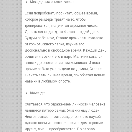
Метод десяти тысяч часов
Если попробовать посчитать общее время,
которое райдеры тратят на то, чтобы
тренироваться, получится огромное число.
Десять лет подряд, по 4 часа каждый день.
Будучи ребенком, Стаале проживал недалеко
от горнолыжного парка, изучив его
досконально в свободное время. Каждый день
родители возили его в парк. Мальчик катался
вплоть до отключения подъемников. И пока
прочие ребята уже сидели по домам, Стаале
«накатывал» лишнее время, приобретая новые
навыки в любимом спорте.
Команда
Считается, что отражением личности человека
являются пятеро самых близких ему людей.
Никто не знает, подтверждено ли это наукой,
однако всем известно – если рядом хорошие
друзья, жизнь преображается. По словам