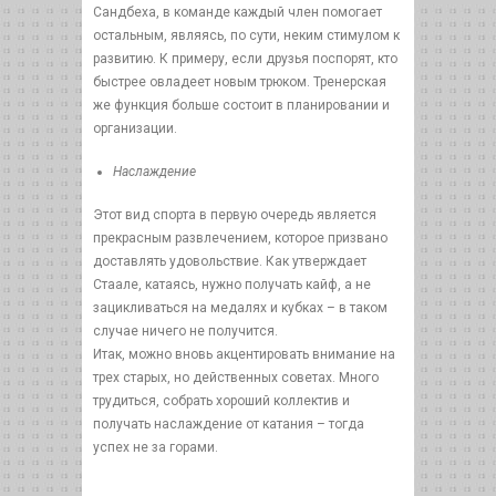
Сандбеха, в команде каждый член помогает
остальным, являясь, по сути, неким стимулом к
развитию. К примеру, если друзья поспорят, кто
быстрее овладеет новым трюком. Тренерская
же функция больше состоит в планировании и
организации.
Наслаждение
Этот вид спорта в первую очередь является
прекрасным развлечением, которое призвано
доставлять удовольствие. Как утверждает
Стаале, катаясь, нужно получать кайф, а не
зацикливаться на медалях и кубках – в таком
случае ничего не получится.
Итак, можно вновь акцентировать внимание на
трех старых, но действенных советах. Много
трудиться, собрать хороший коллектив и
получать наслаждение от катания – тогда
успех не за горами.