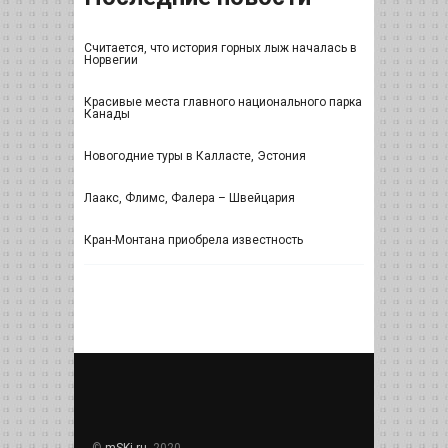
Считается, что история горных лыж началась в
Норвегии
Красивые места главного национального парка
Канады
Новогодние туры в Калласте, Эстония
Лаакс, Флимс, Фалера – Швейцария
Кран-Монтана приобрела известность
©
mSKi.ru
, 2020