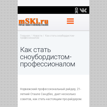
Главная
Новости
Как стать сноубордистом-
профессионалом
Как стать
сноубордистом-
профессионалом
Норвежский профессиональный райдер, 21-
летний Стаале Сандбех, дает несколько
советов, как стать настоящим про-райдером.