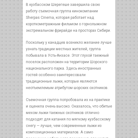
В кузбасском Шерегеше завершила свою
работу съемочная группа кинокомпании
Sherpas Cinema, которая работает над
короткометражным фильмом о горнолыжном
экстремальном фрирайде на просторах Сибири.
Поскольку у канадцев возникло желание лучше
узнать традиции местных жителей, группа
побывала в Усть-Анзасе. Этот глухой таежный
поселок расположен на территории Шорского
национального парка. Здесь иностранных
гостей особенно заинтересовали
традиционные лыжи, которые являются
неотъемлемым атрибутом шорских охотников.
Съемочная группа попробовала их на практике
и оценила очень высоко. Оказалось, что обитые
мехом лыжи таежных охотников отлично
подходят для катания по мягкому кузбасскому
снегу — лучше, чем современные лыжи из
композиционных материалов. А само