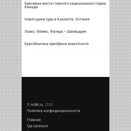
Красивые места главного национального парка
Канады
Новогодние туры в Калласте, Эстония
Лаакс, Флимс, Фалера – Швейцария
Кран-Монтана приобрела известность
©
mSKi.ru
, 2020
Политика конфиденциальности
Главная
Где кататься