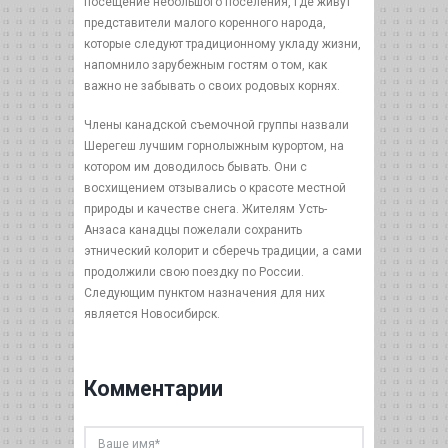
посещение небольшого поселения, где живут
представители малого коренного народа,
которые следуют традиционному укладу жизни,
напомнило зарубежным гостям о том, как
важно не забывать о своих родовых корнях.
Члены канадской съемочной группы назвали
Шерегеш лучшим горнолыжным курортом, на
котором им доводилось бывать. Они с
восхищением отзывались о красоте местной
природы и качестве снега. Жителям Усть-
Анзаса канадцы пожелали сохранить
этнический колорит и сберечь традиции, а сами
продолжили свою поездку по России.
Следующим пунктом назначения для них
является Новосибирск.
Комментарии