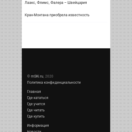
Лаакс, Флимс, Фалера – Швейцария
Кран-Монтана приобрела известность
©
mSKi.ru
, 2020
Политика конфиденциальности
Главная
Где кататься
Где учится
Где читать
Где купить
Информация
Новости