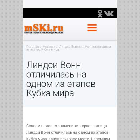
Главная
Новости
Линдси Вонн отличилась на одном
из этапов Кубка мира
Линдси Вонн
отличилась на
одном из этапов
Кубка мира
Совсем недавно знаменитая горнолыжница
Линдси Вонн отличилась на одном из этапов
Кубка мира, заняв призовое место. Напомним,