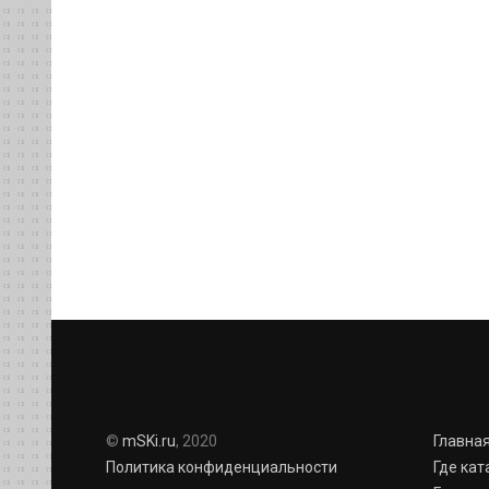
©
mSKi.ru
, 2020
Главна
Политика конфиденциальности
Где кат