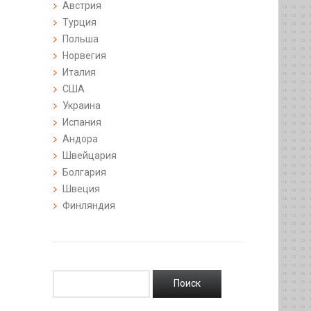
Австрия
Турция
Польша
Норвегия
Италия
США
Украина
Испания
Андора
Швейцария
Болгария
Швеция
Финляндия