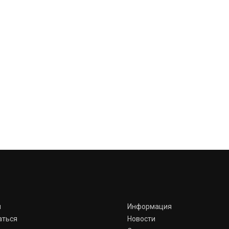
я
Информация
аться
Новости