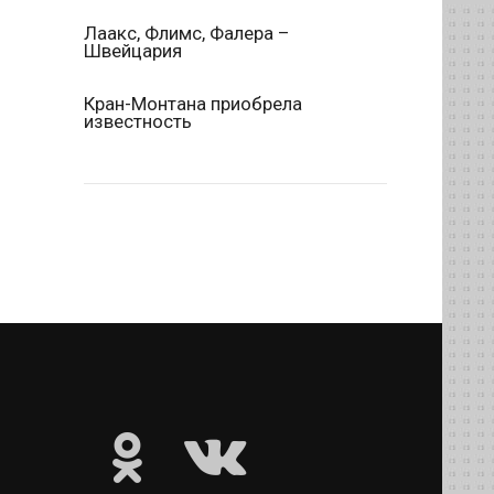
Лаакс, Флимс, Фалера –
Швейцария
Кран-Монтана приобрела
известность