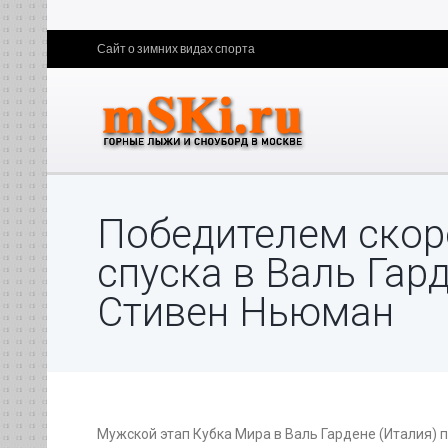
Сайт о зимних видах спорта
Победителем скор
спуска в Валь Гар
Стивен Ньюман
Мужской этап Кубка Мира в Валь Гардене (Италия) 