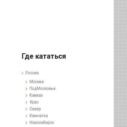
Где кататься
Россия
Москва
ПодМосковье
Кавказ
Урал
Север
Камчатка
Новосибирск