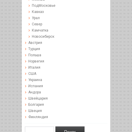
ПодМосковье
Кавказ
Урал
Север
Камчатка
Новосибирск
Австрия
Турция
Польша
Норвегия
Италия
США
Украина
Испания
Андора
Швейцария
Болгария
Швеция
Финляндия