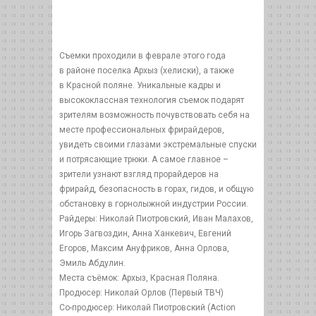
Съемки проходили в феврале этого года
в районе поселка Архыз (хелиски), а также
в Красной поляне. Уникальные кадры и
высококлассная технология съемок подарят
зрителям возможность почувствовать себя на
месте профессиональных фрирайдеров,
увидеть своими глазами экстремальные спуски
и потрясающие трюки. А самое главное –
зрители узнают взгляд прорайдеров на
фрирайд, безопасность в горах, гидов, и общую
обстановку в горнолыжной индустрии России.
Райдеры: Николай Пиотровский, Иван Малахов,
Игорь Загвоздин, Анна Ханкевич, Евгений
Егоров, Максим Ануфриков, Анна Орлова,
Эмиль Абдулин.
Места съёмок: Архыз, Красная Поляна.
Продюсер: Николай Орлов (Первый ТВЧ)
Со-продюсер: Николай Пиотровский (Action