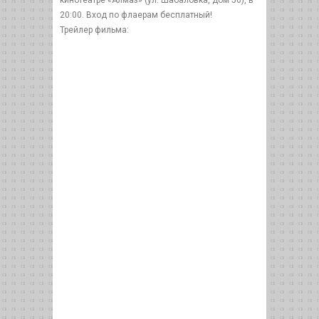
кинотеатре «Алмаз» (ул. Шабаловка, дом 56), в
20:00. Вход по флаерам бесплатный!
Трейлер фильма: