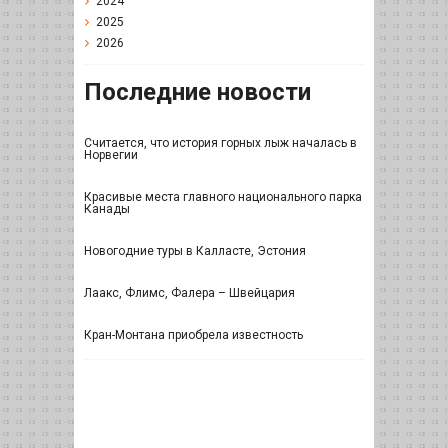
2024
2025
2026
Последние новости
Считается, что история горных лыж началась в
Норвегии
Красивые места главного национального парка
Канады
Новогодние туры в Калласте, Эстония
Лаакс, Флимс, Фалера – Швейцария
Кран-Монтана приобрела известность