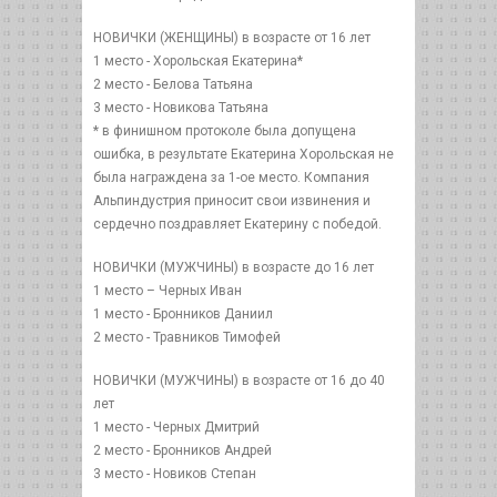
НОВИЧКИ (ЖЕНЩИНЫ) в возрасте от 16 лет
1 место - Хорольская Екатерина*
2 место - Белова Татьяна
3 место - Новикова Татьяна
* в финишном протоколе была допущена
ошибка, в результате Екатерина Хорольская не
была награждена за 1-ое место. Компания
Альпиндустрия приносит свои извинения и
сердечно поздравляет Екатерину с победой.
НОВИЧКИ (МУЖЧИНЫ) в возрасте до 16 лет
1 место – Черных Иван
1 место - Бронников Даниил
2 место - Травников Тимофей
НОВИЧКИ (МУЖЧИНЫ) в возрасте от 16 до 40
лет
1 место - Черных Дмитрий
2 место - Бронников Андрей
3 место - Новиков Степан