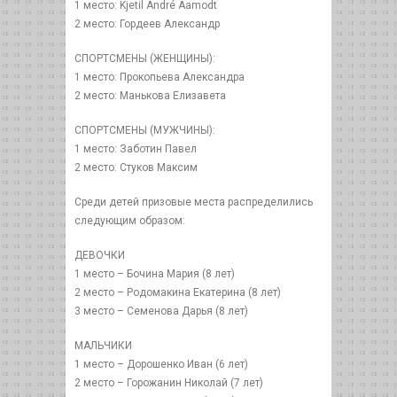
1 место: Kjetil André Aamodt
2 место: Гордеев Александр
СПОРТСМЕНЫ (ЖЕНЩИНЫ):
1 место: Прокопьева Александра
2 место: Манькова Елизавета
СПОРТСМЕНЫ (МУЖЧИНЫ):
1 место: Заботин Павел
2 место: Стуков Максим
Среди детей призовые места распределились
следующим образом:
ДЕВОЧКИ
1 место – Бочина Мария (8 лет)
2 место – Родомакина Екатерина (8 лет)
3 место – Семенова Дарья (8 лет)
МАЛЬЧИКИ
1 место – Дорошенко Иван (6 лет)
2 место – Горожанин Николай (7 лет)