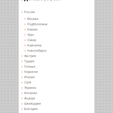
Россия
Москва
ПодМосковье
Кавказ
Урал
Север
Камчатка
Новосибирск
Австрия
Турция
Польша
Норвегия
Италия
США
Украина
Испания
Андора
Швейцария
Болгария