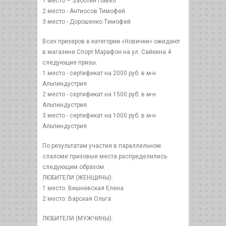
1 место – Заботин Павел
2 место - Антиосов Тимофей
3 место - Дорошенко Tимофей
Всех призеров в категории «Новички» ожидают
в магазине Спорт Марафон на ул. Сайкина 4
следующие призы:
1 место - сертификат на 2000 руб. в м-н
Альпиндустрия
2 место - сертификат на 1500 руб. в м-н
Альпиндустрия
3 место - сертификат на 1000 руб. в м-н
Альпиндустрия
По результатам участия в параллельном
слаломе призовые места распределились
следующим образом:
ЛЮБИТЕЛИ (ЖЕНЩИНЫ):
1 место: Вишневская Елена
2 место: Варская Ольга
ЛЮБИТЕЛИ (МУЖЧИНЫ):