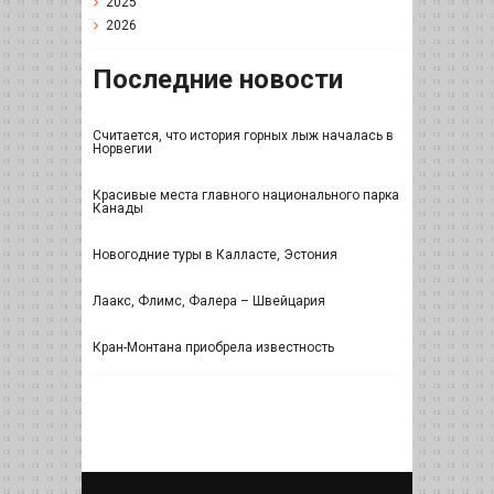
2025
2026
Последние новости
Считается, что история горных лыж началась в
Норвегии
Красивые места главного национального парка
Канады
Новогодние туры в Калласте, Эстония
Лаакс, Флимс, Фалера – Швейцария
Кран-Монтана приобрела известность