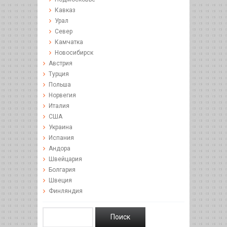
Кавказ
Урал
Север
Камчатка
Новосибирск
Австрия
Турция
Польша
Норвегия
Италия
США
Украина
Испания
Андора
Швейцария
Болгария
Швеция
Финляндия