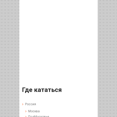
Где кататься
Россия
Москва
ПодМосковье