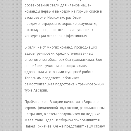
соревнования стали для членов нашей
команды первым выходом на горный склон в
этом сезоне. Несколько раз были
продемонстрированы хорошие результаты,
поэтому процесс втягивания в условиях
конкуренции оказался эффективным.
В отличие от многих команд, проводивших
здесь тренировки, среди отечественных
спортсменов обошлось без травматизма. Все
российские участники возвратились
здоровыми и готовыми к упорной работе.
Теперь им предстоит небольшая
самостоятельная подготовка и тренировочный
тур в Австрии.
Пребывание в Австрии начнется в Верфене
курсом физической подготовки, рассчитанным
на три дня, а затем продолжится на леднике
Мелльтале. Здесь к сборной присоединится
Павел Трихачев. Он же представит нашу страну