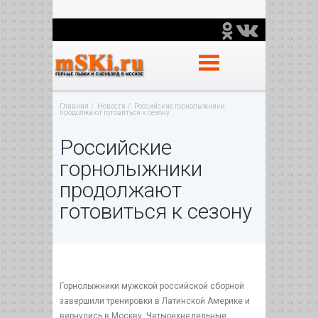
Главная
Новости
Российские горнолыжники
продолжают готовиться к сезону
Российские
горнолыжники
продолжают
готовиться к сезону
Горнолыжники мужской российской сборной
завершили тренировки в Латинской Америке и
вернулись в Москву. Четырехнедельные