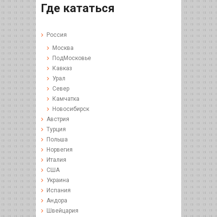
Где кататься
Россия
Москва
ПодМосковье
Кавказ
Урал
Север
Камчатка
Новосибирск
Австрия
Турция
Польша
Норвегия
Италия
США
Украина
Испания
Андора
Швейцария