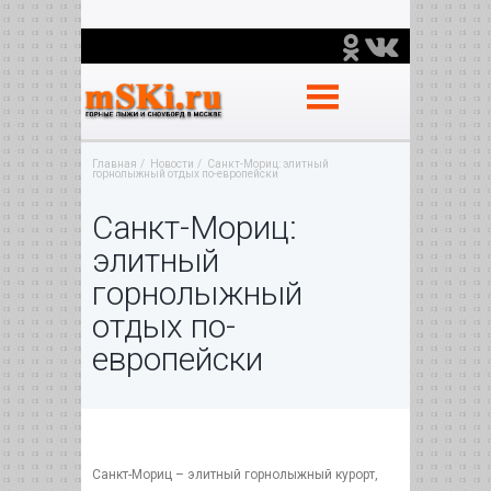
Главная
Новости
Санкт-Мориц: элитный
горнолыжный отдых по-европейски
Санкт-Мориц:
элитный
горнолыжный
отдых по-
европейски
Санкт-Мориц – элитный горнолыжный курорт,