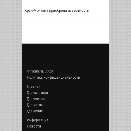
Кран-Монтана приобрела известность
©
mSKi.ru
, 2020
Политика конфиденциальности
Главная
Где кататься
Где учится
Где читать
Где купить
Информация
Новости