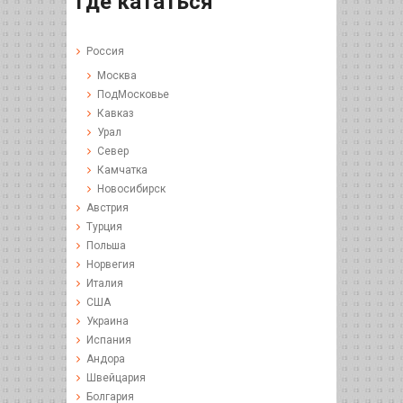
Где кататься
Россия
Москва
ПодМосковье
Кавказ
Урал
Север
Камчатка
Новосибирск
Австрия
Турция
Польша
Норвегия
Италия
США
Украина
Испания
Андора
Швейцария
Болгария