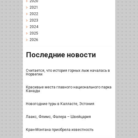
2020
2021
2022
2023
2024
2025
2026
Последние новости
Считается, что история горных лыж началась в
Норвегии
Красивые места главного национального парка
Канады
Новогодние туры в Калласте, Эстония
Лаакс, Флимс, Фалера – Швейцария
Кран-Монтана приобрела известность