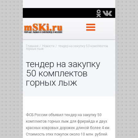
Главная
Новости
тендер на закупку 50 комплектов
горных лыж
тендер на закупку
50 комплектов
горных лыж
ФСБ России объявил тендер на закупку 50
комплектов горных лыж для фрирайда и двух
красных ковровых дорожек длиной более 4 км.
Стоимость этих покупок около 10 млн. рублей.