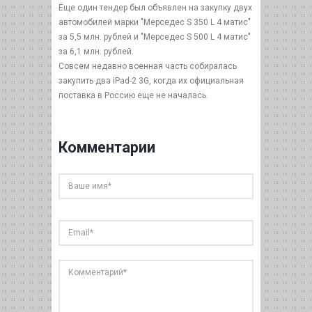
Еще один тендер был объявлен на закупку двух
автомобилей марки "Мерседес S 350 L 4 матис"
за 5,5 млн. рублей и "Мерседес S 500 L 4 матис"
за 6,1 млн. рублей.
Совсем недавно военная часть собиралась
закупить два iPad-2 3G, когда их официальная
поставка в Россию еще не началась.
Комментарии