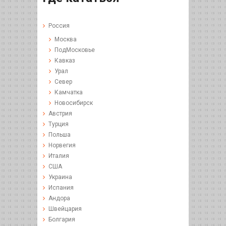
Россия
Москва
ПодМосковье
Кавказ
Урал
Север
Камчатка
Новосибирск
Австрия
Турция
Польша
Норвегия
Италия
США
Украина
Испания
Андора
Швейцария
Болгария