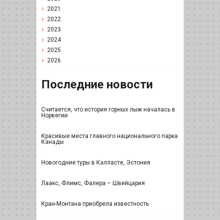
2021
2022
2023
2024
2025
2026
Последние новости
Считается, что история горных лыж началась в
Норвегии
Красивые места главного национального парка
Канады
Новогодние туры в Калласте, Эстония
Лаакс, Флимс, Фалера – Швейцария
Кран-Монтана приобрела известность