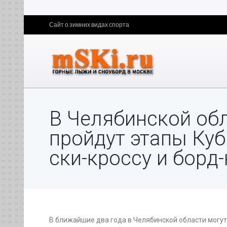
Сайт о зимних видах спорта
В Челябинской об
пройдут этапы Куб
ски-кроссу и борд
В ближайшие два года в Челябинской области могут 