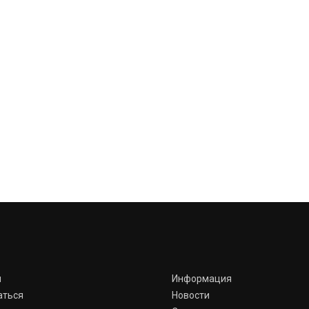
я
Информация
аться
Новости