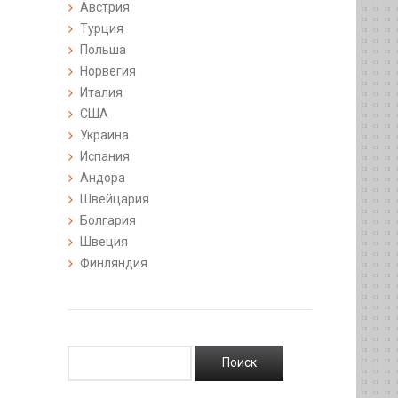
Австрия
Турция
Польша
Норвегия
Италия
США
Украина
Испания
Андора
Швейцария
Болгария
Швеция
Финляндия