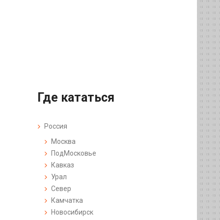
Где кататься
Россия
Москва
ПодМосковье
Кавказ
Урал
Север
Камчатка
Новосибирск