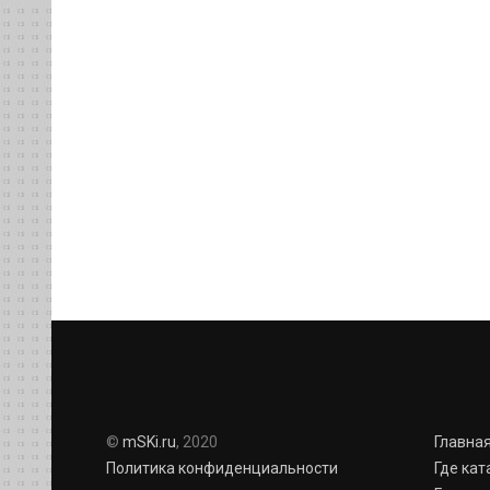
©
mSKi.ru
, 2020
Главна
Политика конфиденциальности
Где кат