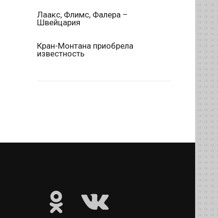
Лаакс, Флимс, Фалера –
Швейцария
Кран-Монтана приобрела
известность