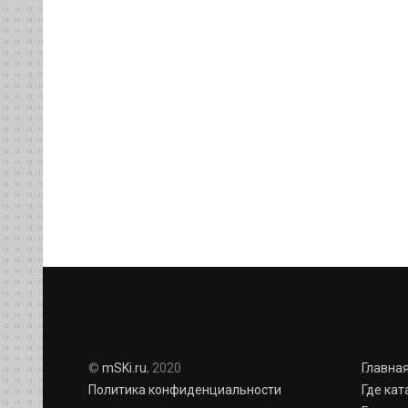
©
mSKi.ru
, 2020
Главна
Политика конфиденциальности
Где кат