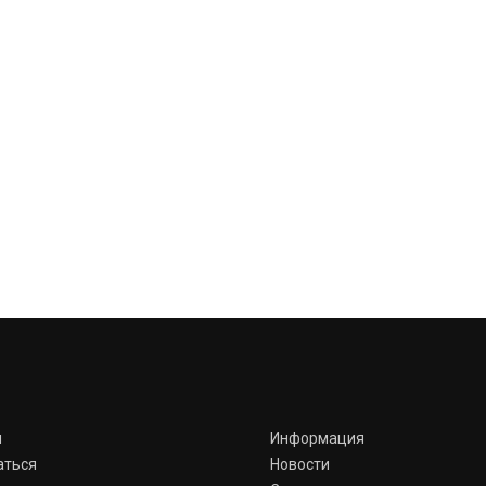
я
Информация
аться
Новости