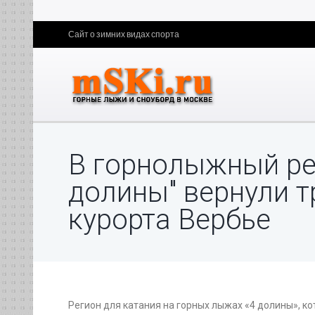
Сайт о зимних видах спорта
В горнолыжный ре
долины" вернули 
курорта Вербье
Регион для катания на горных лыжах «4 долины», к