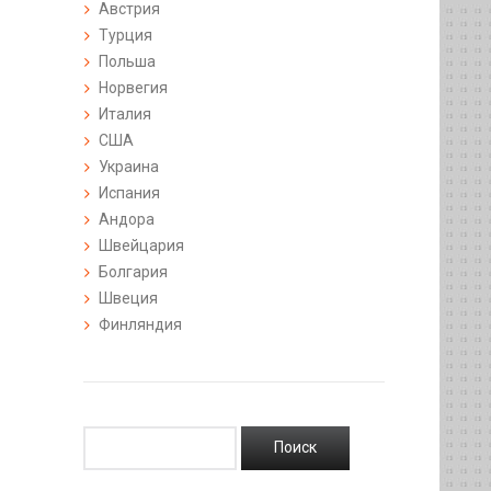
Австрия
Турция
Польша
Норвегия
Италия
США
Украина
Испания
Андора
Швейцария
Болгария
Швеция
Финляндия