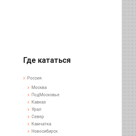
Где кататься
Россия
Москва
ПодМосковье
Кавказ
Урал
Север
Камчатка
Новосибирск