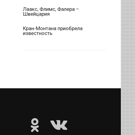
Лаакс, Флимс, Фалера –
Швейцария
Кран-Монтана приобрела
известность