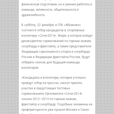
физической подготовки, но и умения работать в
команде, активность, общительность и
дружелюбность.
В субботу, 22 декабря, в ГЛК «Абзаково»
состоится отбор кандидатов в спортивные
волонтеры «Сочи-2014». Жюри, в которое войдут
руководители соревнований по горным лыжам,
сноуборду и фристайлу, а также представители
Федерации горнолыжного спорта и сноуборда
России и Федерации фристайла России, будут
отбирать членов для будущей команды
волонтеров.
«Кандидаты в волонтеры, которые успешно
пройдут отбор на трассах, смогут принять
участие в предстоящих тестовых
соревнованиях Оргкомитета «Сочи-2014»
сезона 2012–2013 по горным лыжам,
фристайлу и сноуборду. Подобные экзамены на
профпригодность уже прошли Москве и Санкт-