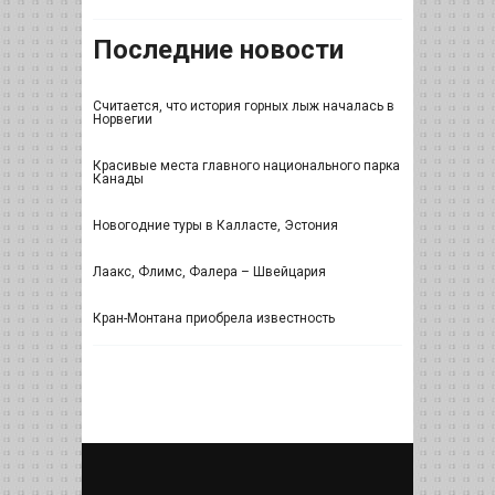
Последние новости
Считается, что история горных лыж началась в
Норвегии
Красивые места главного национального парка
Канады
Новогодние туры в Калласте, Эстония
Лаакс, Флимс, Фалера – Швейцария
Кран-Монтана приобрела известность