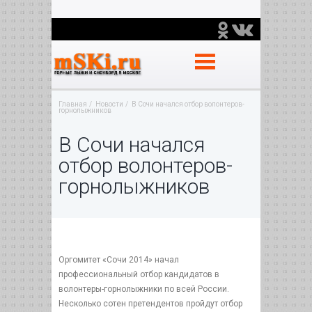
Главная
Новости
В Сочи начался отбор волонтеров-
горнолыжников
В Сочи начался
отбор волонтеров-
горнолыжников
Оргомитет «Сочи 2014» начал
профессиональный отбор кандидатов в
волонтеры-горнолыжники по всей России.
Несколько сотен претендентов пройдут отбор