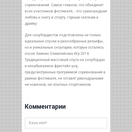
соревнований. Самое главное, что объединит
всех участников фестиваля, - это сумасшедшая
любовь к снегу и спорту, горным склонам и
драйву.
Для сноубордистов подготовлены не только
идеальные спуски и разнообразные рельефы,
но и уникальные сноупарки, которые остались
после Зимних Олимпийских Игр 2014.
Традиционный массовый спуск на сноубордах
и незабываемое фристайл шоу,
предусмотренные программой соревнований в
рамках фестиваля, не оставят равнодушными
ни новичков, ни опытных спортсменов.
Комментарии