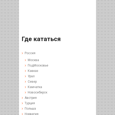
Где кататься
Россия
Москва
ПодМосковье
Кавказ
Урал
Север
Камчатка
Новосибирск
Австрия
Турция
Польша
Норвегия