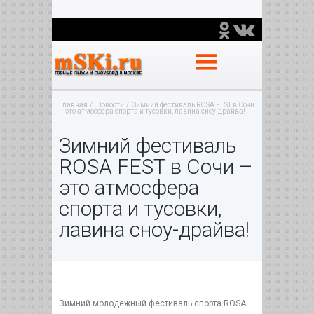
Главная
Новости
Зимний фестиваль ROSA FEST в Сочи
– это атмосфера спорта и тусовки, лавина сноу-драйва!
Зимний фестиваль
ROSA FEST в Сочи –
это атмосфера
спорта и тусовки,
лавина сноу-драйва!
Зимний молодежный фестиваль спорта ROSA