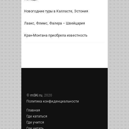
Новогодние туры в Калласте, Эстония
Лаакс, Флимс, Фалера – Швейцария
Кран-Монтана приобрела известность
©
mSKi.ru
, 2020
Политика конфиденциальности
Главная
Где кататься
Где учится
Где читать